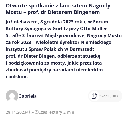
Otwarte spotkanie z laureatem Nagrody
Mostu – prof. dr Dieterem Bingenem
Już niebawem, 8 grudnia 2023 roku, w Forum
Kultury Synagoga w Görlitz przy Otto-Müller-
Straße 3, laureat Międzynarodowej Nagrody Mostu
za rok 2023 – wieloletni dyrektor Niemieckiego
Instytutu Spraw Polskich w Darmstadt
prof. dr Dieter Bingen, odbierze statuetkę
i podziękowania za mosty, jakie przez lata
zbudował pomiędzy narodami niemieckim
i polskim.
Gabriela
Skopiuj link
28.11.2023
7
Czas lektury:
2
min