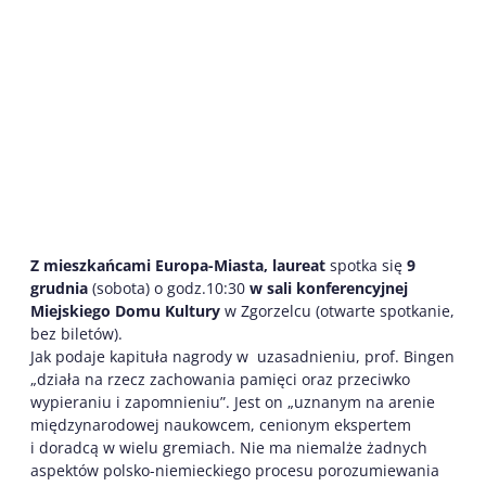
Z mieszkańcami Europa-Miasta, laureat
spotka się
9
grudnia
(sobota) o godz.10:30
w sali konferencyjnej
Miejskiego Domu Kultury
w Zgorzelcu (otwarte spotkanie,
bez biletów).
Jak podaje kapituła nagrody w uzasadnieniu, prof. Bingen
„działa na rzecz zachowania pamięci oraz przeciwko
wypieraniu i zapomnieniu”. Jest on „uznanym na arenie
międzynarodowej naukowcem, cenionym ekspertem
i doradcą w wielu gremiach. Nie ma niemalże żadnych
aspektów polsko-niemieckiego procesu porozumiewania