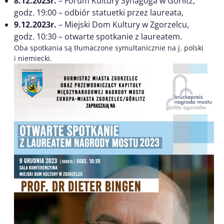
8.12.2023r.
– Forum Kultury Synagoga w Görlitz,
godz. 19:00 – odbiór statuetki przez laureata,
9.12.2023r.
– Miejski Dom Kultury w Zgorzelcu,
godz. 10:30 – otwarte spotkanie z laureatem.
Oba spotkania są tłumaczone symultanicznie na j. polski
i niemiecki.