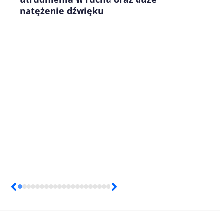
natężenie dźwięku