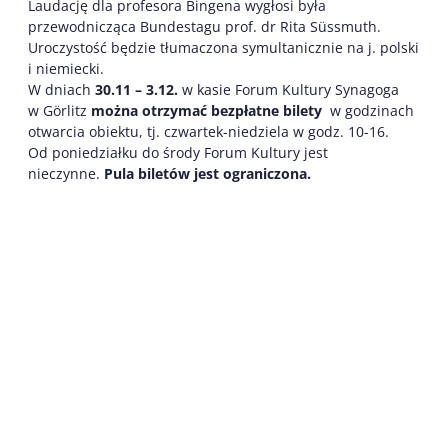
Laudację dla profesora Bingena wygłosi była
przewodnicząca Bundestagu prof. dr Rita Süssmuth.
Uroczystość będzie tłumaczona symultanicznie na j. polski
i niemiecki.
W dniach
30.11 – 3.12.
w kasie Forum Kultury Synagoga
w Görlitz
można otrzymać bezpłatne bilety
w godzinach
otwarcia obiektu, tj. czwartek-niedziela w godz. 10-16.
Od poniedziałku do środy Forum Kultury jest
nieczynne.
Pula biletów jest ograniczona.