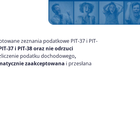
otowane zeznania podatkowe PIT-37 i PIT-
T-37 i PIT-38 oraz nie odrzuci
ozliczenie podatku dochodowego
,
omatycznie zaakceptowana
i przesłana