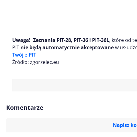
Uwaga! Zeznania PIT-28, PIT-36 i PIT-36L
, które od 
PIT
nie będą automatycznie akceptowane
w usłudze
Twój e-PIT
Źródło: zgorzelec.eu
Komentarze
Napisz k