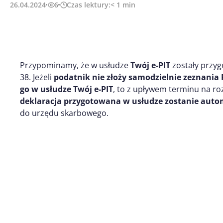
26.04.2024
6
Czas lektury:
< 1
min
Przypominamy, że w usłudze
Twój e-PIT
zostały przyg
38. Jeżeli
podatnik nie złoży samodzielnie zeznania PI
go w usłudze Twój e-PIT
, to z upływem terminu na r
deklaracja przygotowana w usłudze zostanie aut
do urzędu skarbowego.