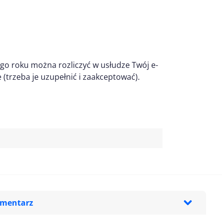
tego roku można rozliczyć w usłudze Twój e-
 (trzeba je uzupełnić i zaakceptować).
omentarz