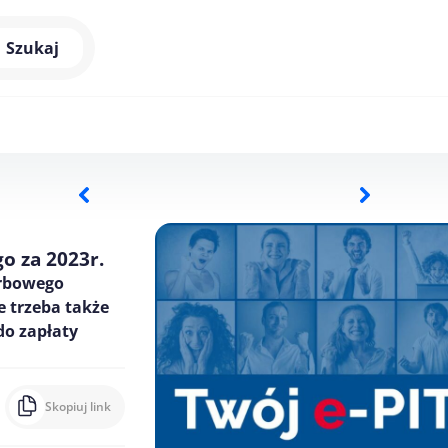
Szukaj
o za 2023r.
arbowego
 trzeba także
o zapłaty
Skopiuj link