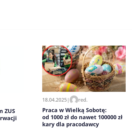
18.04.2025
|
red.
Praca w Wielką Sobotę:
im ZUS
od 1000 zł do nawet 100000 zł
rwacji
kary dla pracodawcy