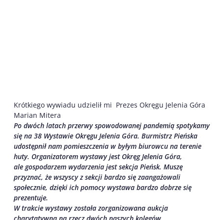
Krótkiego wywiadu udzielił mi Prezes Okręgu Jelenia Góra
Marian Mitera
Po dwóch latach przerwy spowodowanej pandemią spotykamy
się na 38 Wystawie Okręgu Jelenia Góra. Burmistrz Pieńska
udostępnił nam pomieszczenia w byłym biurowcu na terenie
huty. Organizatorem wystawy jest Okręg Jelenia Góra,
ale gospodarzem wydarzenia jest sekcja Pieńsk. Muszę
przyznać, że wszyscy z sekcji bardzo się zaangażowali
społecznie, dzięki ich pomocy wystawa bardzo dobrze się
prezentuje.
W trakcie wystawy została zorganizowana aukcja
charytatywna na rzecz dwóch naszych kolegów,