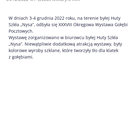
W dniach 3-4 grudnia 2022 roku, na terenie byłej Huty
Szkła „Nysa”, odbyła się XXXVIII Okręgowa Wystawa Gołębi
Pocztowych.
Wystawę zorganizowano w biurowcu byłej Huty Szkła
„Nysa”. Niewątpliwie dodatkową atrakcją wystawy, były
kolorowe wyroby szklane, które tworzyły tło dla klatek
z gołębiami.