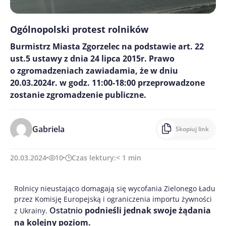
Ogólnopolski protest rolników
Burmistrz Miasta Zgorzelec na podstawie art. 22
ust.5 ustawy z dnia 24 lipca 2015r. Prawo
o zgromadzeniach zawiadamia, że w dniu
20.03.2024r. w godz. 11:00-18:00 przeprowadzone
zostanie zgromadzenie publiczne.
Gabriela
Skopiuj link
20.03.2024
10
Czas lektury:
< 1
min
Rolnicy nieustająco domagają się wycofania Zielonego Ładu
przez Komisję Europejską i ograniczenia importu żywności
Ostatnio
podnieśli jednak swoje żądania
z Ukrainy.
na kolejny poziom.