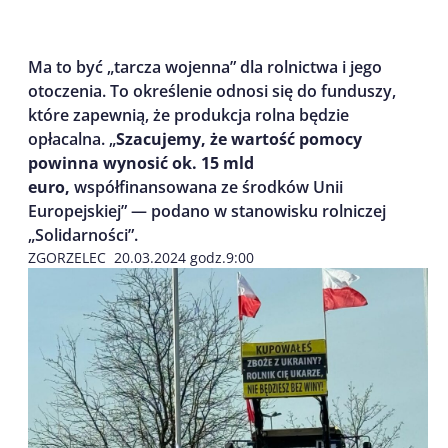
Ma to być „tarcza wojenna” dla rolnictwa i jego
otoczenia. To określenie odnosi się do funduszy,
które zapewnią, że produkcja rolna będzie
opłacalna. „
Szacujemy, że wartość pomocy
powinna wynosić ok. 15 mld
euro,
współfinansowana ze środków Unii
Europejskiej” — podano w stanowisku rolniczej
„Solidarności”.
ZGORZELEC 20.03.2024 godz.9:00