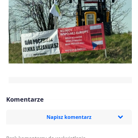
Komentarze
Napisz komentarz
Imię/ Nick*