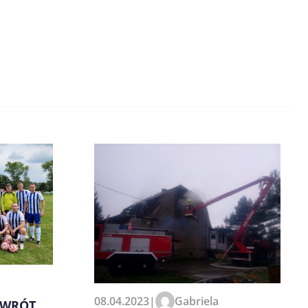
08.04.2023
|
Gabriela
OWRÓT