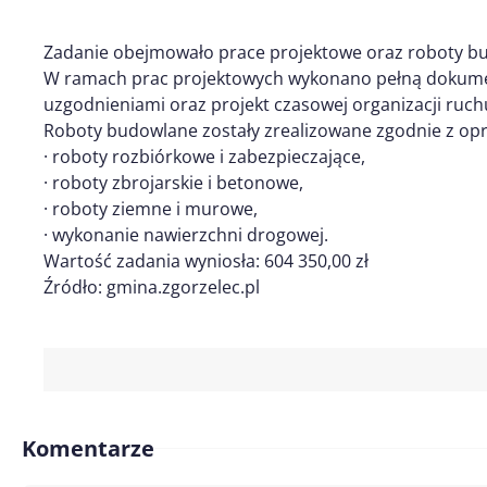
Zadanie obejmowało prace projektowe oraz roboty b
W ramach prac projektowych wykonano pełną dokume
uzgodnieniami oraz projekt czasowej organizacji ruch
Roboty budowlane zostały zrealizowane zgodnie z op
· roboty rozbiórkowe i zabezpieczające,
· roboty zbrojarskie i betonowe,
· roboty ziemne i murowe,
· wykonanie nawierzchni drogowej.
Wartość zadania wyniosła: 604 350,00 zł
Źródło: gmina.zgorzelec.pl
Komentarze