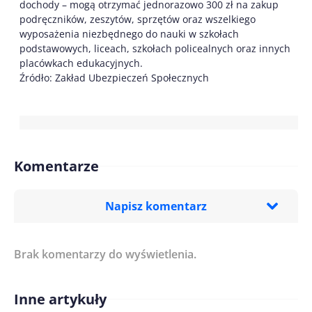
dochody – mogą otrzymać jednorazowo 300 zł na zakup
podręczników, zeszytów, sprzętów oraz wszelkiego
wyposażenia niezbędnego do nauki w szkołach
podstawowych, liceach, szkołach policealnych oraz innych
placówkach edukacyjnych.
Źródło: Zakład Ubezpieczeń Społecznych
Komentarze
Napisz komentarz
Brak komentarzy do wyświetlenia.
Imię/ Nick*
Inne artykuły
Treść komentarza*