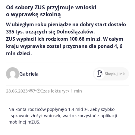
Od soboty ZUS przyjmuje wnioski
o wyprawkę szkolną
W ubiegłym roku pieniądze na dobry start dostało
335 tys. uczących się Dolnoślązaków.
ZUS wypłacił ich rodzicom 100,66 mln zł. W całym
kraju wyprawka został przyznana dla ponad 4, 6
mln dzieci.
Gabriela
Skopiuj link
28.06.2023
7
Czas lektury:
< 1
min
Na konta rodziców popłynęło 1,4 mld zł. Żeby szybko
i sprawnie złożyć wniosek, warto skorzystać z aplikacji
mobilnej mZUS.