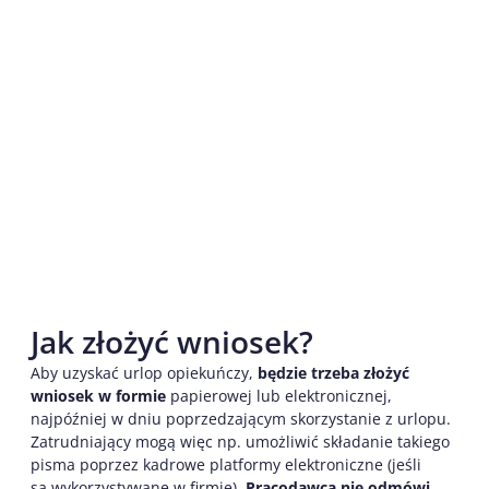
Jak złożyć wniosek?
Aby uzyskać urlop opiekuńczy,
będzie trzeba złożyć
wniosek w formie
papierowej lub elektronicznej,
najpóźniej w dniu poprzedzającym skorzystanie z urlopu.
Zatrudniający mogą więc np. umożliwić składanie takiego
pisma poprzez kadrowe platformy elektroniczne (jeśli
są wykorzystywane w firmie).
Pracodawca nie odmówi,