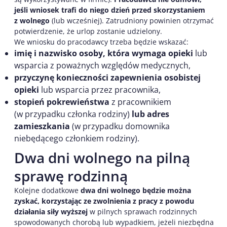
jeśli wniosek trafi do niego dzień przed skorzystaniem
z wolnego
(lub wcześniej). Zatrudniony powinien otrzymać
potwierdzenie, że urlop zostanie udzielony.
We wniosku do pracodawcy trzeba będzie wskazać:
imię i nazwisko
osoby, która wymaga opieki
lub
wsparcia z poważnych względów medycznych,
przyczynę konieczności zapewnienia osobistej
opieki
lub wsparcia przez pracownika,
stopień pokrewieństwa
z pracownikiem
(w przypadku członka rodziny)
lub adres
zamieszkania
(w przypadku domownika
niebędącego członkiem rodziny).
Dwa dni wolnego na pilną
sprawę rodzinną
Kolejne dodatkowe
dwa dni wolnego będzie można
zyskać, korzystając ze zwolnienia z pracy z powodu
działania siły wyższej
w pilnych sprawach rodzinnych
spowodowanych chorobą lub wypadkiem, jeżeli niezbędna