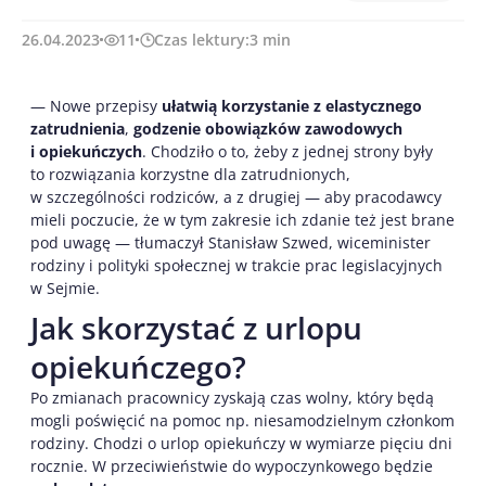
26.04.2023
11
Czas lektury:
3
min
— Nowe przepisy
ułatwią korzystanie z elastycznego
zatrudnienia
,
godzenie obowiązków zawodowych
i opiekuńczych
. Chodziło o to, żeby z jednej strony były
to rozwiązania korzystne dla zatrudnionych,
w szczególności rodziców, a z drugiej — aby pracodawcy
mieli poczucie, że w tym zakresie ich zdanie też jest brane
pod uwagę — tłumaczył Stanisław Szwed, wiceminister
rodziny i polityki społecznej w trakcie prac legislacyjnych
w Sejmie.
Jak skorzystać z urlopu
opiekuńczego?
Po zmianach pracownicy zyskają czas wolny, który będą
mogli poświęcić na pomoc np. niesamodzielnym członkom
rodziny. Chodzi o urlop opiekuńczy w wymiarze pięciu dni
rocznie. W przeciwieństwie do wypoczynkowego będzie