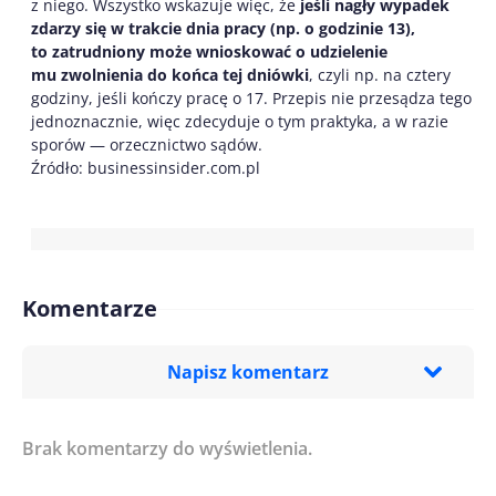
z niego. Wszystko wskazuje więc, że
jeśli nagły wypadek
zdarzy się w trakcie dnia pracy (np. o godzinie 13),
to zatrudniony może wnioskować o udzielenie
mu zwolnienia do końca tej dniówki
, czyli np. na cztery
godziny, jeśli kończy pracę o 17. Przepis nie przesądza tego
jednoznacznie, więc zdecyduje o tym praktyka, a w razie
sporów — orzecznictwo sądów.
Źródło: businessinsider.com.pl
Komentarze
Napisz komentarz
Brak komentarzy do wyświetlenia.
Imię/ Nick*