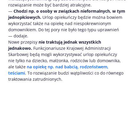
rozwiązanie może być bardziej atrakcyjne.
—
Chodzi np. o osoby w związkach nieformalnych, w tym
jednopłciowych.
Urlop opiekuńczy będzie można bowiem
wykorzystać także na opiekę nad niespokrewnionym
domownikiem. Do tej pory nie było tego typu uprawnień
— dodaje.
Nowe przepisy
nie traktują jednak wszystkich
jednakowo.
Funkcjonariusze Krajowej Administracji
Skarbowej będą mogli wykorzystywać urlop opiekuńczy
nie tylko na dziecko, małżonka, rodziców lub domownika,
ale także
na opiekę np. nad babcią, rodzeństwem,
teściami
. To rozwiązanie budzi wątpliwości co do równego
traktowania zatrudnionych.