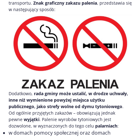
transportu.
Znak graficzny zakazu palenia
, przedstawia się
w następujący sposób:
Dodatkowo,
rada gminy może ustalić, w drodze uchwały,
inne niż wymienione powyżej miejsca użytku
publicznego, jako strefy wolne od dymu tytoniowego
.
Od ogólnie przyjętych zakazów – obowiązują jednak
pewne
wyjątki
. Palenie wyrobów tytoniowych jest
dozwolone, w wyznaczonych do tego celu
palarniach
:
w domach pomocy społecznej oraz domach