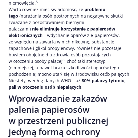
5
niemowlęcia.
Warto również mieć świadomość, że
problemu
tego
(narażania osób postronnych na negatywne skutki
związane z pozostawaniem biernymi
palaczami)
nie eliminuje korzystanie z papierosów
elektronicznych
– wdychanie oparów z e-papierosów,
ze względu na zawartą w nich nikotynę, substancje
zapachowe i glikol propylenowy, również nie pozostaje
bowiem obojętne dla zdrowia osób pozostających
6
w otoczeniu osoby palącej
, choć taki stereotyp
(o mniejszej, a nawet braku szkodliwości oparów tego
pochodzenia) mocno utarł się w środowisku osób palących.
Niestety, według danych WHO – aż
80% palaczy tytoniu,
pali w otoczeniu osób niepalących
.
Wprowadzanie zakazów
palenia papierosów
w przestrzeni publicznej
jedyną formą ochrony