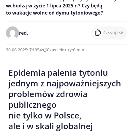
wchodzą w życie 1 lipca 2025 r.? Czy będą
to wakacje wolne od dymu tytoniowego?
red.
Skopiuj link
30.06.2025
1954
Czas lektury:
6
min
Epidemia palenia tytoniu
jednym z najpoważniejszych
problemów zdrowia
publicznego
nie tylko w Polsce,
ale i w skali globalnej