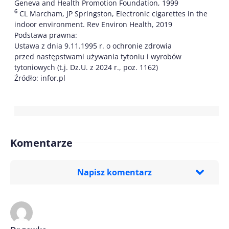
Geneva and Health Promotion Foundation, 1999
6
CL Marcham, JP Springston, Electronic cigarettes in the
indoor environment. Rev Environ Health, 2019
Podstawa prawna:
Ustawa z dnia 9.11.1995 r. o ochronie zdrowia
przed następstwami używania tytoniu i wyrobów
tytoniowych (t.j. Dz.U. z 2024 r., poz. 1162)
Źródło: infor.pl
Komentarze
Napisz komentarz
Imię/ Nick*