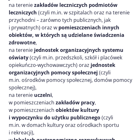
na terenie
zakładów leczniczych podmiotów
leczniczych
(czyli m.in. w szpitalach oraz na terenie
przychodni – zarówno tych publicznych, jak
i prywatnych) oraz w
pomieszczeniach innych
obiektów, w których są udzielane świadczenia
zdrowotne
,
na terenie
jednostek organizacyjnych systemu
oświaty
(czyli m.in. przedszkoli, szkół i placówek
opiekuńczo-wychowawczych) oraz
jednostek
organizacyjnych pomocy społecznej
(czyli
m.in. ośrodków pomocy społecznej, domów pomocy
społecznej),
na terenie
uczelni
,
w pomieszczeniach
zakładów pracy
,
w pomieszczeniach
obiektów kultury
i wypoczynku do użytku publicznego
(czyli
m.in. w domach kultury oraz ośrodkach sportu
i rekreacji),