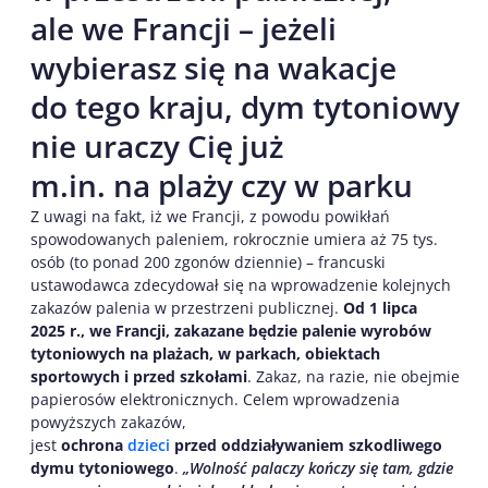
ale we Francji – jeżeli
wybierasz się na wakacje
do tego kraju, dym tytoniowy
nie uraczy Cię już
m.in. na plaży czy w parku
Z uwagi na fakt, iż we Francji, z powodu powikłań
spowodowanych paleniem, rokrocznie umiera aż 75 tys.
osób (to ponad 200 zgonów dziennie) – francuski
ustawodawca zdecydował się na wprowadzenie kolejnych
zakazów palenia w przestrzeni publicznej.
Od 1 lipca
2025 r., we Francji, zakazane będzie palenie wyrobów
tytoniowych na plażach, w parkach, obiektach
sportowych i przed szkołami
. Zakaz, na razie, nie obejmie
papierosów elektronicznych. Celem wprowadzenia
powyższych zakazów,
jest
ochrona
dzieci
przed oddziaływaniem szkodliwego
dymu tytoniowego
.
„Wolność palaczy kończy się tam, gdzie