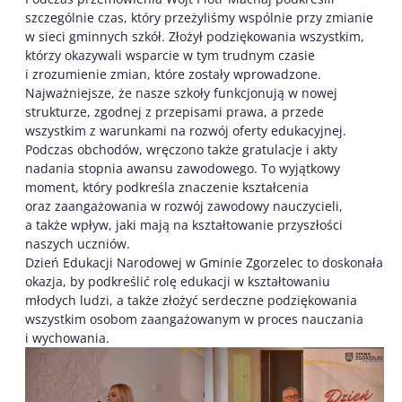
szczególnie czas, który przeżyliśmy wspólnie przy zmianie
w sieci gminnych szkół. Złożył podziękowania wszystkim,
którzy okazywali wsparcie w tym trudnym czasie
i zrozumienie zmian, które zostały wprowadzone.
Najważniejsze, że nasze szkoły funkcjonują w nowej
strukturze, zgodnej z przepisami prawa, a przede
wszystkim z warunkami na rozwój oferty edukacyjnej.
Podczas obchodów, wręczono także gratulacje i akty
nadania stopnia awansu zawodowego. To wyjątkowy
moment, który podkreśla znaczenie kształcenia
oraz zaangażowania w rozwój zawodowy nauczycieli,
a także wpływ, jaki mają na kształtowanie przyszłości
naszych uczniów.
Dzień Edukacji Narodowej w Gminie Zgorzelec to doskonała
okazja, by podkreślić rolę edukacji w kształtowaniu
młodych ludzi, a także złożyć serdeczne podziękowania
wszystkim osobom zaangażowanym w proces nauczania
i wychowania.