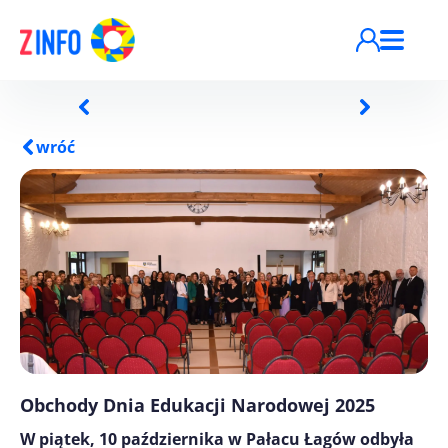
Przejdź do treści
wróć
Obchody Dnia Edukacji Narodowej 2025
W piątek, 10 października w Pałacu Łagów odbyła