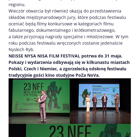
regionu.
Wieczór otwarcia był również okazją do przedstawienia
składów międzynarodowych jury, które podczas festiwalu
oceniać będą filmy konkursowe w kategoriach filmu
fabularnego, dokumentalnego i krótkometrażowego,
a także przyznają nagrody specjalne i młodzieżowe. W tym
roku podczas festiwalu wręczonych zostanie jedenaście
Nyskich Ryb.
NEISSE NYSA NISA FILM FESTIVAL potrwa do 31 maja.
Pokazy i wydarzenia odbywają się w kilkunastu miastach
Polski, Czech i Niemiec, a zgorzelecką odsłonę festiwalu
tradycyjnie gości kino studyjne PoZa NoVa.