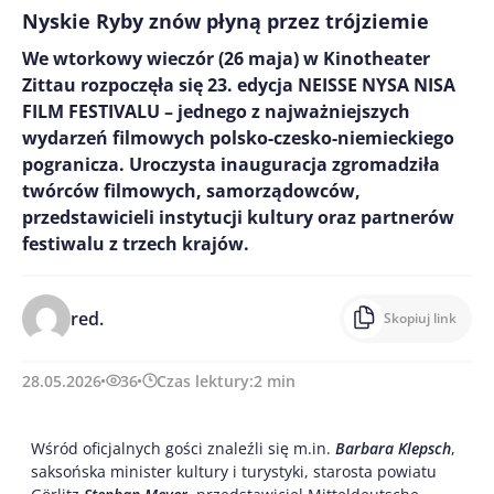
Nyskie Ryby znów płyną przez trójziemie
We wtorkowy wieczór (26 maja) w Kinotheater
Zittau rozpoczęła się 23. edycja NEISSE NYSA NISA
FILM FESTIVALU – jednego z najważniejszych
wydarzeń filmowych polsko-czesko-niemieckiego
pogranicza. Uroczysta inauguracja zgromadziła
twórców filmowych, samorządowców,
przedstawicieli instytucji kultury oraz partnerów
festiwalu z trzech krajów.
red.
Skopiuj link
28.05.2026
36
Czas lektury:
2
min
Wśród oficjalnych gości znaleźli się m.in.
Barbara Klepsch
,
saksońska minister kultury i turystyki, starosta powiatu