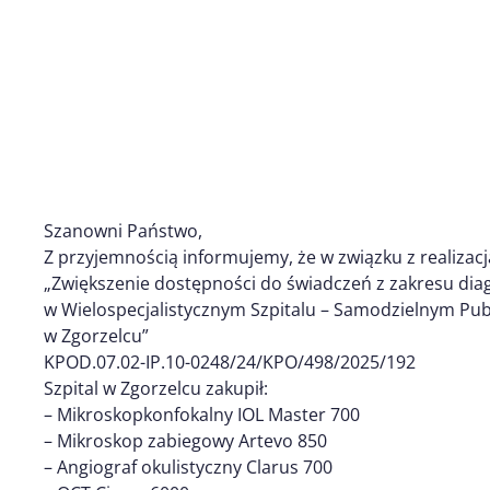
Szanowni Państwo,
Z przyjemnością informujemy, że w związku z realizacj
„Zwiększenie dostępności do świadczeń z zakresu diag
w Wielospecjalistycznym Szpitalu – Samodzielnym Pu
w Zgorzelcu”
KPOD.07.02-IP.10-0248/24/KPO/498/2025/192
Szpital w Zgorzelcu zakupił:
– Mikroskopkonfokalny IOL Master 700
– Mikroskop zabiegowy Artevo 850
– Angiograf okulistyczny Clarus 700