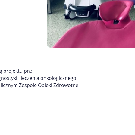
ą projektu pn.:
nostyki i leczenia onkologicznego
blicznym Zespole Opieki Zdrowotnej