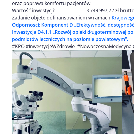
oraz poprawa komfortu pacjentów.
Wartość inwestycji: 3 749 997,72 zł brutt
Zadanie objęte dofinansowaniem w ramach
Krajoweg
Odporności: Komponent D „Efektywność, dostępność 
Inwestycja D4.1.1 „Rozwój opieki długoterminowej po
podmiotów leczniczych na poziomie powiatowym”.
#KPO #InwestycjeWZdrowie #NowoczesnaMedycyna 