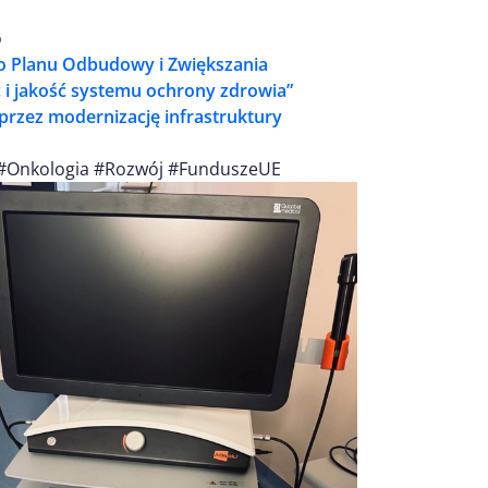
o
o Planu Odbudowy i Zwiększania
i jakość systemu ochrony zdrowia”
przez modernizację infrastruktury
#Onkologia #Rozwój #FunduszeUE