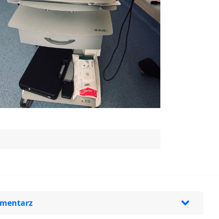
omentarz