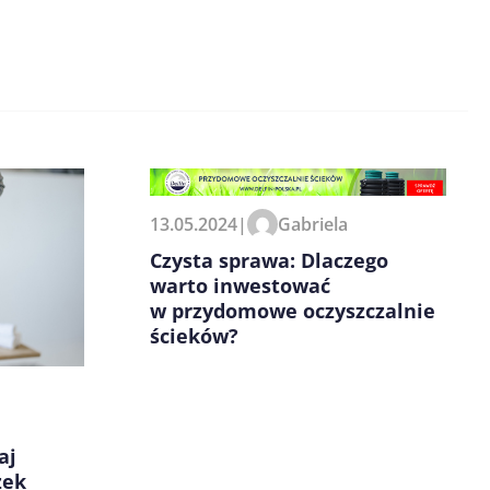
13.05.2024
|
Gabriela
Czysta sprawa: Dlaczego
warto inwestować
w przydomowe oczyszczalnie
ścieków?
aj
żek