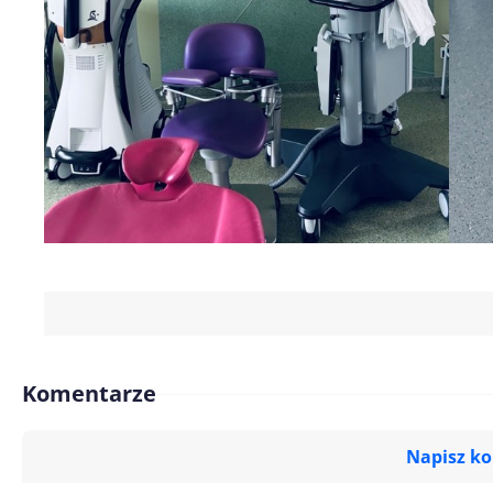
Komentarze
Napisz k