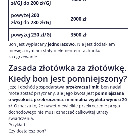
zł/GJ
do
200 zł/GJ
powyżej
200
2000 zł
zł/GJ
do
230 zł/GJ
powyżej
230 zł/GJ
3500 zł
Bon jest wypłacany
jednorazowo
. Nie jest dodatkiem
miesięcznym ani stałym elementem rachunku
za ogrzewanie.
Zasada złotówka za złotówkę.
Kiedy bon jest pomniejszony?
Jeżeli dochód gospodarstwa
przekracza limit
, bon nadal
może zostać przyznany, ale jego kwota jest
pomniejszana
o wysokość przekroczenia
,
minimalna wypłata wynosi 20
zł
. Oznacza to, że nawet niewielkie przekroczenie progu
dochodowego nie musi oznaczać całkowitej utraty
świadczenia.
Przykład
Czy dostaiesz bon?