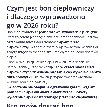
Czym jest bon ciepłowniczy
i dlaczego wprowadzono
go w 2026 roku?
Bon ciepłowniczy to
jednorazowe świadczenie pieniężne
,
którego celem jest częściowe zrekompensowanie kosztów
ogrzewania mieszkań i domów
ciepłem z sieci
ciepłowniczej
. Wsparcie zostało wprowadzone w związku
z wygaśnięciem mechanizmu maksymalnej ceny dostawy
ciepła.
Choć w skali kraju ceny ciepła w wielu miejscach się
ustabilizowały, rząd wskazuje, że
w części miast i sieci
ciepłowniczych zniesienie mrożenia cen wywołało bardzo
duże podwyżki
. Dla takich przypadków przewidziano
właśnie bon ciepłowniczy.
Świadczenie nie obejmuje ogrzewania gazem, węglem,
pompami ciepła ani energią elektryczną
.
Dotyczy
wyłącznie ciepła dostarczanego przez sieć ciepłowniczą.
Kto może dostać bon