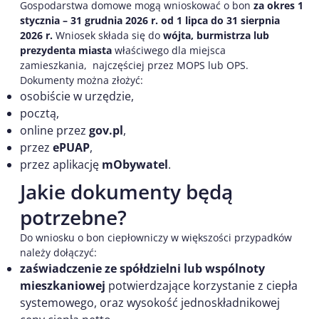
Gospodarstwa domowe mogą wnioskować o bon
za okres 1
stycznia – 31 grudnia 2026 r. od 1 lipca do 31 sierpnia
2026 r.
Wniosek składa się do
wójta, burmistrza lub
prezydenta miasta
właściwego dla miejsca
zamieszkania, najczęściej przez MOPS lub OPS.
Dokumenty można złożyć:
osobiście w urzędzie,
pocztą,
online przez
gov.pl
,
przez
ePUAP
,
przez aplikację
mObywatel
.
Jakie dokumenty będą
potrzebne?
Do wniosku o bon ciepłowniczy w większości przypadków
należy dołączyć:
zaświadczenie ze spółdzielni lub wspólnoty
mieszkaniowej
potwierdzające korzystanie z ciepła
systemowego, oraz wysokość jednoskładnikowej