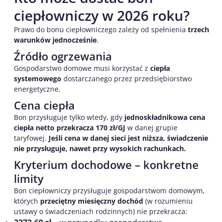
ciepłowniczy w 2026 roku?
Prawo do bonu ciepłowniczego zależy od spełnienia
trzech
warunków jednocześnie
.
Źródło ogrzewania
Gospodarstwo domowe musi korzystać z
ciepła
systemowego
dostarczanego przez przedsiębiorstwo
energetyczne.
Cena ciepła
Bon przysługuje tylko wtedy, gdy
jednoskładnikowa cena
ciepła netto przekracza 170 zł/GJ
w danej grupie
taryfowej.
Jeśli cena w danej sieci jest niższa, świadczenie
nie przysługuje, nawet przy wysokich rachunkach.
Kryterium dochodowe – konkretne
limity
Bon ciepłowniczy przysługuje gospodarstwom domowym,
których
przeciętny miesięczny dochód
(w rozumieniu
ustawy o świadczeniach rodzinnych) nie przekracza: