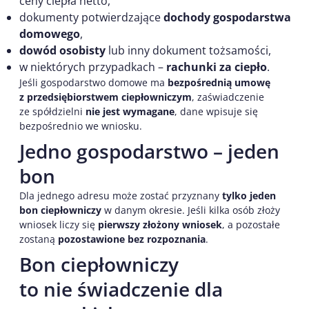
ceny ciepła netto,
dokumenty potwierdzające
dochody gospodarstwa
domowego
,
dowód osobisty
lub inny dokument tożsamości,
w niektórych przypadkach –
rachunki za ciepło
.
Jeśli gospodarstwo domowe ma
bezpośrednią umowę
z przedsiębiorstwem ciepłowniczym
, zaświadczenie
ze spółdzielni
nie jest wymagane
, dane wpisuje się
bezpośrednio we wniosku.
Jedno gospodarstwo – jeden
bon
Dla jednego adresu może zostać przyznany
tylko jeden
bon ciepłowniczy
w danym okresie. Jeśli kilka osób złoży
wniosek liczy się
pierwszy złożony wniosek
, a pozostałe
zostaną
pozostawione bez rozpoznania
.
Bon ciepłowniczy
to nie świadczenie dla