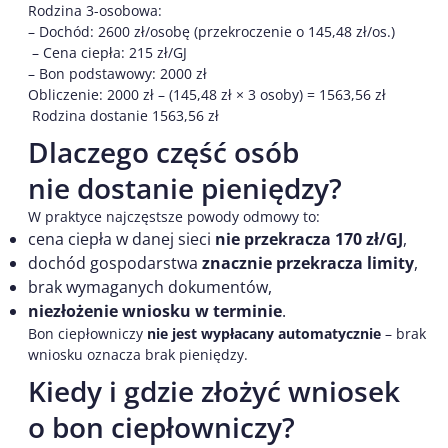
Rodzina 3-osobowa:
– Dochód: 2600 zł/osobę (przekroczenie o 145,48 zł/os.)
– Cena ciepła: 215 zł/GJ
– Bon podstawowy: 2000 zł
Obliczenie: 2000 zł – (145,48 zł × 3 osoby) = 1563,56 zł
Rodzina dostanie 1563,56 zł
Dlaczego część osób
nie dostanie pieniędzy?
W praktyce najczęstsze powody odmowy to:
cena ciepła w danej sieci
nie przekracza 170 zł/GJ
,
dochód gospodarstwa
znacznie przekracza limity
,
brak wymaganych dokumentów,
niezłożenie wniosku w terminie
.
Bon ciepłowniczy
nie jest wypłacany automatycznie
– brak
wniosku oznacza brak pieniędzy.
Kiedy i gdzie złożyć wniosek
o bon ciepłowniczy?