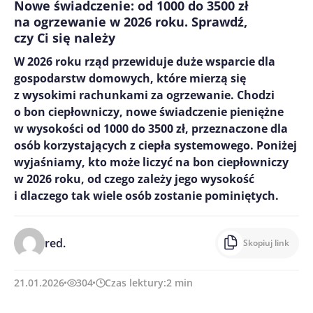
Nowe świadczenie: od 1000 do 3500 zł
na ogrzewanie w 2026 roku. Sprawdź,
czy Ci się należy
W 2026 roku rząd przewiduje duże wsparcie dla
gospodarstw domowych, które mierzą się
z wysokimi rachunkami za ogrzewanie. Chodzi
o bon ciepłowniczy, nowe świadczenie pieniężne
w wysokości od 1000 do 3500 zł, przeznaczone dla
osób korzystających z ciepła systemowego. Poniżej
wyjaśniamy, kto może liczyć na bon ciepłowniczy
w 2026 roku, od czego zależy jego wysokość
i dlaczego tak wiele osób zostanie pominiętych.
red.
Skopiuj link
21.01.2026
304
Czas lektury:
2
min