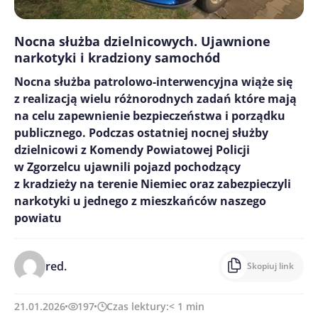
Nocna służba dzielnicowych. Ujawnione
narkotyki i kradziony samochód
Nocna służba patrolowo-interwencyjna wiąże się
z realizacją wielu różnorodnych zadań które mają
na celu zapewnienie bezpieczeństwa i porządku
publicznego. Podczas ostatniej nocnej służby
dzielnicowi z Komendy Powiatowej Policji
w Zgorzelcu ujawnili pojazd pochodzący
z kradzieży na terenie Niemiec oraz zabezpieczyli
narkotyki u jednego z mieszkańców naszego
powiatu
red.
Skopiuj link
21.01.2026
197
Czas lektury:
< 1
min