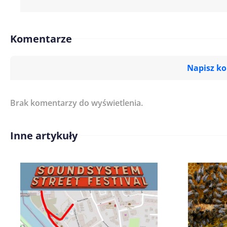
Komentarze
Napisz k
Brak komentarzy do wyświetlenia.
Imię/ Nick*
Inne artykuły
Treść komentarza*