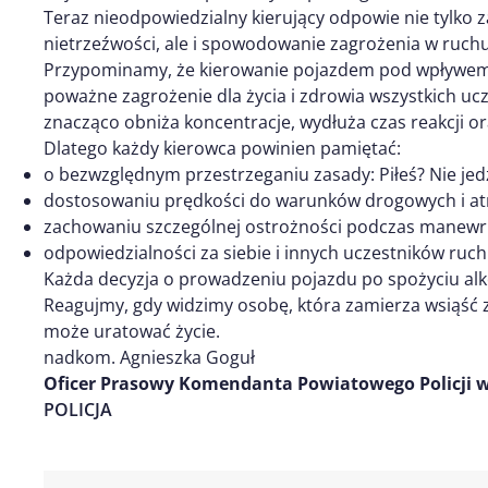
Teraz nieodpowiedzialny kierujący odpowie nie tylko 
nietrzeźwości, ale i spowodowanie zagrożenia w ruc
Przypominamy, że kierowanie pojazdem pod wpływem 
poważne zagrożenie dla życia i zdrowia wszystkich u
znacząco obniża koncentracje, wydłuża czas reakcji or
Dlatego każdy kierowca powinien pamiętać:
o bezwzględnym przestrzeganiu zasady: Piłeś? Nie jedź
dostosowaniu prędkości do warunków drogowych i at
zachowaniu szczególnej ostrożności podczas manewr
odpowiedzialności za siebie i innych uczestników ruch
Każda decyzja o prowadzeniu pojazdu po spożyciu alk
Reagujmy, gdy widzimy osobę, która zamierza wsiąść z
może uratować życie.
nadkom. Agnieszka Goguł
Oficer Prasowy Komendanta Powiatowego Policji w
POLICJA