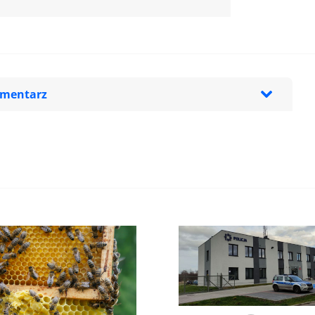
omentarz