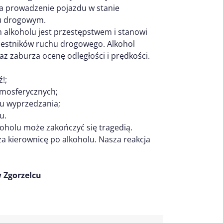
za prowadzenie pojazdu w stanie
hu drogowym.
alkoholu jest przestępstwem i stanowi
czestników ruchu drogowego. Alkohol
az zaburza ocenę odległości i prędkości.
!;
mosferycznych;
u wyprzedzania;
u.
oholu może zakończyć się tragedią.
a kierownicę po alkoholu. Nasza reakcja
 Zgorzelcu