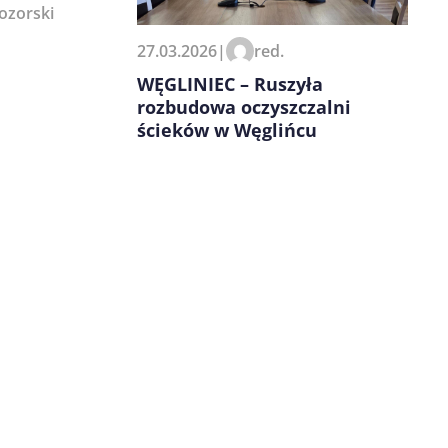
ozorski
27.03.2026
|
red.
WĘGLINIEC – Ruszyła
rozbudowa oczyszczalni
ścieków w Węglińcu