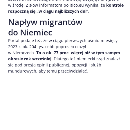
w środę. Z słów informatora politico.eu wynika, że
kontrole
rozpoczną się „w ciągu najbliższych dni”.
Napływ migrantów
do Niemiec
Portal podaje też, że w ciągu pierwszych ośmiu miesięcy
2023 r. ok. 204 tys. osób poprosiło o azyl
w Niemczech.
To o ok. 77 proc. więcej niż w tym samym
okresie rok wcześniej.
Dlatego też niemiecki rząd znalazł
się pod presją opinii publicznej, opozycji i służb
mundurowych, aby temu przeciwdziałać.