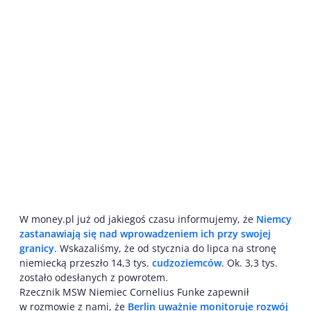
W money.pl już od jakiegoś czasu informujemy, że
Niemcy
zastanawiają się nad wprowadzeniem ich przy swojej
granicy
. Wskazaliśmy, że od stycznia do lipca na stronę
niemiecką przeszło 14,3 tys.
cudzoziemców
. Ok. 3,3 tys.
zostało odesłanych z powrotem.
Rzecznik MSW Niemiec Cornelius Funke zapewnił
w rozmowie z nami, że
Berlin uważnie monitoruje rozwój