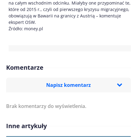
na całym wschodnim odcinku. Miałyby one przypominać te,
które od 2015 r., czyli od pierwszego kryzysu migracyjnego,
obowiązują w Bawarii na granicy z Austrią – komentuje
ekspert OSW.
Źródło: money.pl
Komentarze
Napisz komentarz
Brak komentarzy do wyświetlenia.
Imię/ Nick*
Inne artykuły
Treść komentarza*