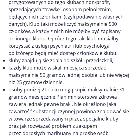
przygotowanych do tego klubach non-profit,
sprzedających “trawkę” osobom pełnoletnim,
będących ich członkami (czyli podawanie własnych
danych). Klub taki może liczyć maksymalnie 500
członków, a każdy z nich nie mógłby być zapisany
do innego klubu. Oprócz tego taki klub musiałby
korzystać z usługi psychiatrii lub psychologa
do którego będą mieć dostęp członkowie klubu.
kluby znajdują się zdala od szkół i przedszkoli,
każdy klub może w skali miesiąca sprzedać
maksymalnie 50 gramów jednej osobie lub nie więcej
niż 25 gramów dziennie.
osoby poniżej 21 roku mogą kupić maksymalnie 31
gramów miesięcznie.Plan ministerstwa zdrowia
zawiera jednak pewne braki. Nie określono jaka
zawartość substancji czynnej powinna znajdować się
w towarze sprzedawanym przez specjalne kluby
oraz jak rozwiązać problem z zakupem
przez dorosłych marihuany na prośbę osób