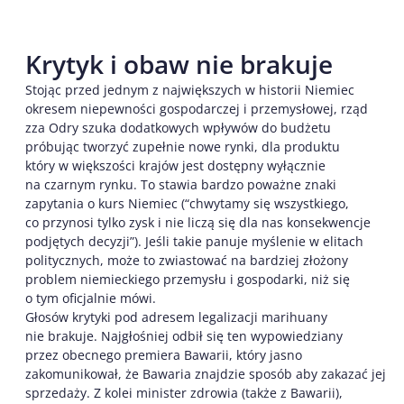
Krytyk i obaw nie brakuje
Stojąc przed jednym z największych w historii Niemiec
okresem niepewności gospodarczej i przemysłowej, rząd
zza Odry szuka dodatkowych wpływów do budżetu
próbując tworzyć zupełnie nowe rynki, dla produktu
który w większości krajów jest dostępny wyłącznie
na czarnym rynku. To stawia bardzo poważne znaki
zapytania o kurs Niemiec (“chwytamy się wszystkiego,
co przynosi tylko zysk i nie liczą się dla nas konsekwencje
podjętych decyzji”). Jeśli takie panuje myślenie w elitach
politycznych, może to zwiastować na bardziej złożony
problem niemieckiego przemysłu i gospodarki, niż się
o tym oficjalnie mówi.
Głosów krytyki pod adresem legalizacji marihuany
nie brakuje. Najgłośniej odbił się ten wypowiedziany
przez obecnego premiera Bawarii, który jasno
zakomunikował, że Bawaria znajdzie sposób aby zakazać jej
sprzedaży. Z kolei minister zdrowia (także z Bawarii),