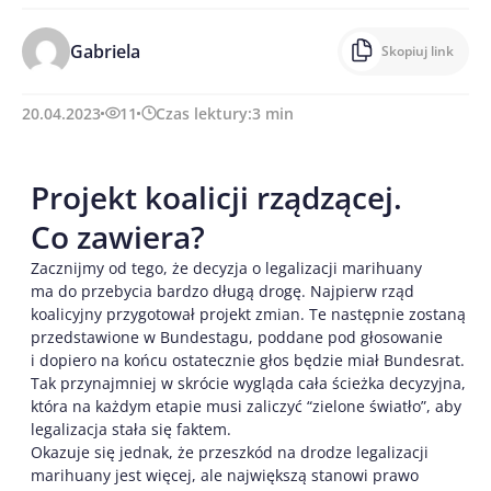
Gabriela
Skopiuj link
20.04.2023
11
Czas lektury:
3
min
Projekt koalicji rządzącej.
Co zawiera?
Zacznijmy od tego, że decyzja o legalizacji marihuany
ma do przebycia bardzo długą drogę. Najpierw rząd
koalicyjny przygotował projekt zmian. Te następnie zostaną
przedstawione w Bundestagu, poddane pod głosowanie
i dopiero na końcu ostatecznie głos będzie miał Bundesrat.
Tak przynajmniej w skrócie wygląda cała ścieżka decyzyjna,
która na każdym etapie musi zaliczyć “zielone światło”, aby
legalizacja stała się faktem.
Okazuje się jednak, że przeszkód na drodze legalizacji
marihuany jest więcej, ale największą stanowi prawo