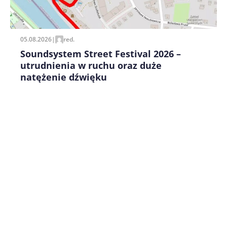
pisania kolejnych komentarzy.
05.08.2026
|
red.
Soundsystem Street Festival 2026 –
utrudnienia w ruchu oraz duże
natężenie dźwięku