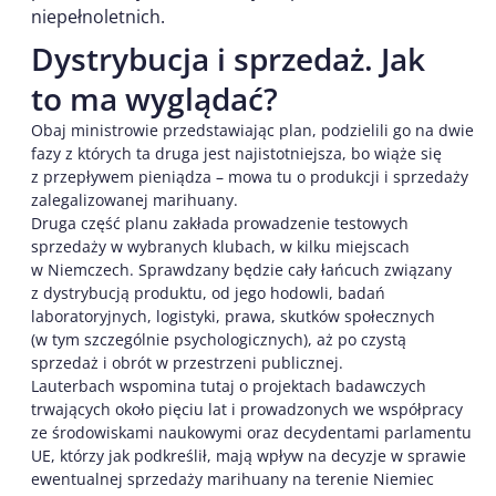
niepełnoletnich.
Dystrybucja i sprzedaż. Jak
to ma wyglądać?
Obaj ministrowie przedstawiając plan, podzielili go na dwie
fazy z których ta druga jest najistotniejsza, bo wiąże się
z przepływem pieniądza – mowa tu o produkcji i sprzedaży
zalegalizowanej marihuany.
Druga część planu zakłada prowadzenie testowych
sprzedaży w wybranych klubach, w kilku miejscach
w Niemczech. Sprawdzany będzie cały łańcuch związany
z dystrybucją produktu, od jego hodowli, badań
laboratoryjnych, logistyki, prawa, skutków społecznych
(w tym szczególnie psychologicznych), aż po czystą
sprzedaż i obrót w przestrzeni publicznej.
Lauterbach wspomina tutaj o projektach badawczych
trwających około pięciu lat i prowadzonych we współpracy
ze środowiskami naukowymi oraz decydentami parlamentu
UE, którzy jak podkreślił, mają wpływ na decyzje w sprawie
ewentualnej sprzedaży marihuany na terenie Niemiec