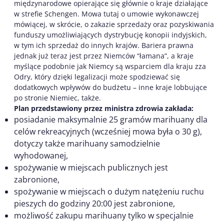
międzynarodowe opierające się głównie o kraje działające
w strefie Schengen. Mowa tutaj o umowie wykonawczej
mówiącej, w skrócie, o zakazie sprzedaży oraz pozyskiwania
funduszy umożliwiających dystrybucję konopii indyjskich,
w tym ich sprzedaż do innych krajów. Bariera prawna
jednak już teraz jest przez Niemców “łamana”, a kraje
myślące podobnie jak Niemcy są wsparciem dla kraju zza
Odry, który dzięki legalizacji może spodziewać się
dodatkowych wpływów do budżetu – inne kraje lobbujące
po stronie Niemiec, także.
Plan przedstawiony przez ministra zdrowia zakłada:
posiadanie maksymalnie 25 gramów marihuany dla
celów rekreacyjnych (wcześniej mowa była o 30 g),
dotyczy także marihuany samodzielnie
wyhodowanej,
spożywanie w miejscach publicznych jest
zabronione,
spożywanie w miejscach o dużym natężeniu ruchu
pieszych do godziny 20:00 jest zabronione,
możliwość zakupu marihuany tylko w specjalnie