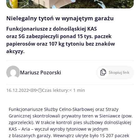
Nielegalny tytoń w wynajętym garażu
Funkcjonariusze z dolnośląskiej KAS
oraz SG zabezpieczyli ponad 15 tys. paczek
papierosów oraz 107 kg tytoniu bez znaków
akcyzy.
Mariusz Pozorski
Skopiuj link
16.12.2022
9
Czas lektury:
< 1
min
Funkcjonariusze Służby Celno-Skarbowej oraz Straży
Granicznej skontrolowali prywatny teren w Sieniawce (pow.
zgorzelecki). W trakcie kontroli pies służbowy dolnośląskiej
KAS – Aria – wyczuł wyroby tytoniowe w jednym
z blaszanych garaży. Wewnątrz ukryte było 15 207 paczek