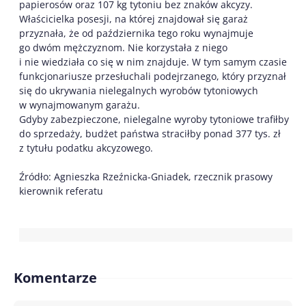
papierosów oraz 107 kg tytoniu bez znaków akcyzy.
Właścicielka posesji, na której znajdował się garaż
przyznała, że od października tego roku wynajmuje
go dwóm mężczyznom. Nie korzystała z niego
i nie wiedziała co się w nim znajduje. W tym samym czasie
funkcjonariusze przesłuchali podejrzanego, który przyznał
się do ukrywania nielegalnych wyrobów tytoniowych
w wynajmowanym garażu.
Gdyby zabezpieczone, nielegalne wyroby tytoniowe trafiłby
do sprzedaży, budżet państwa straciłby ponad 377 tys. zł
z tytułu podatku akcyzowego.
Źródło: Agnieszka Rzeźnicka-Gniadek, rzecznik prasowy
kierownik referatu
Komentarze