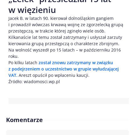
w więzieniu
Jacek B. w latach 90. kierował dolnośląskim gangiem
i prowadził wówczas krwawą wojnę ze zgorzelecką grupą
przestępczą, w trakcie której zginęło wiele osób.
Kilkanaście lat temu został zatrzymany i usłyszał zarzuty
kierowania grupą przestępczą o charakterze zbrojnym.
Na wolność wyszedł po 15 latach – w październiku 2016
roku.
Po kilku latach
został znowu zatrzymany w związku
z podejrzeniem o uczestnictwo w grupie wyłudzającej
VAT.
Areszt opuścił po wpłaceniu kaucji.
Źródło: wiadomosci.wp.pl
Komentarze