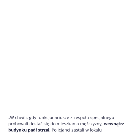
„W chwili, gdy funkcjonariusze z zespołu specjalnego
próbowali dostać się do mieszkania mężczyzny,
wewnątrz
budynku padł strzał.
Policjanci zastali w lokalu