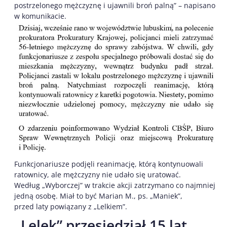
postrzelonego mężczyznę i ujawnili broń palną” – napisano
w komunikacie.
Funkcjonariusze podjęli reanimację, którą kontynuowali
ratownicy, ale mężczyzny nie udało się uratować.
Według „Wyborczej” w trakcie akcji zatrzymano co najmniej
jedną osobę. Miał to być Marian M., ps. „Maniek”,
przed laty powiązany z „Lelkiem”.
„Lelek” przesiedział 15 lat