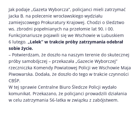
Jak podaje „Gazeta Wyborcza”, policjanci mieli zatrzymać
Jacka B. na polecenie wrocławskiego wydziału
zamiejscowego Prokuratury Krajowej. Chodzi o śledztwo
ws. zbrodni popełnianych na przełomie lat 90. i 00.
Funkcjonariusze pojawili się we Wschowie w Lubuskiem
6 lutego.
„Lelek” w trakcie próby zatrzymania odebrał
sobie życie.
– Potwierdzam, że doszło na naszym terenie do skutecznej
próby samobójczej – przekazała „Gazecie Wyborczej”
rzeczniczka Komendy Powiatowej Policji we Wschowie Maja
Piwowarska. Dodała, że doszło do tego w trakcie czynności
CBŚP.
W tej sprawie Centralne Biuro Śledcze Policji wydało
komunikat. Przekazano, że policjanci prowadzili działania
w celu zatrzymania 56-latka w związku z zabójstwem.