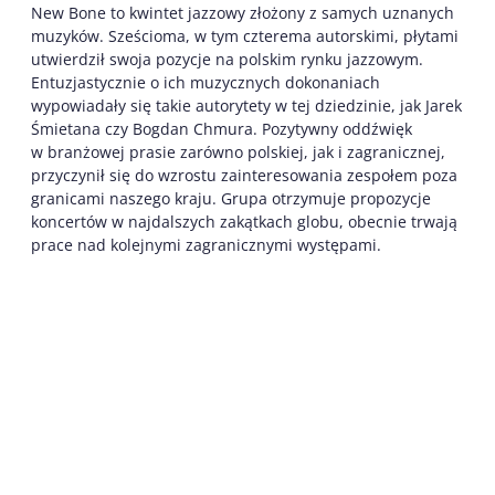
New Bone to kwintet jazzowy złożony z samych uznanych
muzyków. Sześcioma, w tym czterema autorskimi, płytami
utwierdził swoja pozycje na polskim rynku jazzowym.
Entuzjastycznie o ich muzycznych dokonaniach
wypowiadały się takie autorytety w tej dziedzinie, jak Jarek
Śmietana czy Bogdan Chmura. Pozytywny oddźwięk
w branżowej prasie zarówno polskiej, jak i zagranicznej,
przyczynił się do wzrostu zainteresowania zespołem poza
granicami naszego kraju. Grupa otrzymuje propozycje
koncertów w najdalszych zakątkach globu, obecnie trwają
prace nad kolejnymi zagranicznymi występami.