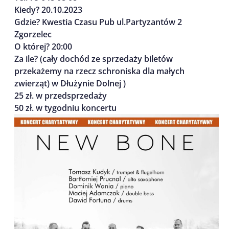
Kiedy? 20.10.2023
Gdzie? Kwestia Czasu Pub ul.Partyzantów 2
Zgorzelec
O której? 20:00
Za ile? (cały dochód ze sprzedaży biletów
przekażemy na rzecz schroniska dla małych
zwierząt) w Dłużynie Dolnej )
25 zł. w przedsprzedaży
50 zł. w tygodniu koncertu