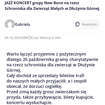
JAZZ KONCERT grupy New Bone na rzecz
Schroniska dla Zwierząt Małych w Dłużynie Górnej.
Gabriela
Skopiuj link
09.10.2023
9
Czas lektury:
2
min
Warto łączyć przyjemne z pożytecznym
dlatego 20 października gramy charytatywnie
na rzecz schroniska dla zwierząt w Dłużynie
Górnej.
Cały dochód ze sprzedaży biletów trafi
do naszych małych przyjaciół, a i zespół
obiecał, że dorzuci cegiełkę.
Przed zimą każdy grosz zwierzakom się
przyda, także przybywajcie, bilety kupujcie,
koncertu wysłuchajcie.