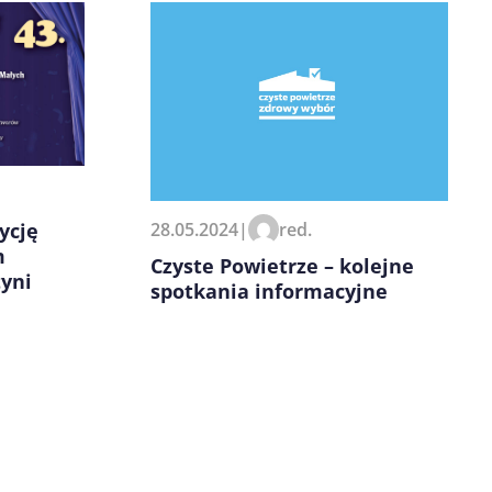
28.05.2024
|
red.
ycję
m
Czyste Powietrze – kolejne
yni
spotkania informacyjne