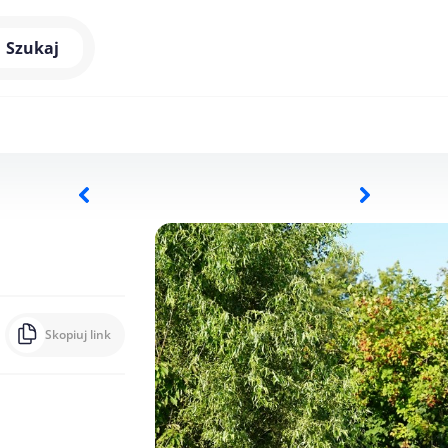
Szukaj
Skopiuj link