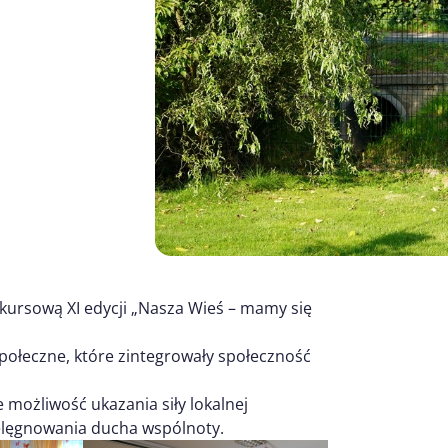
kursową XI edycji „Nasza Wieś – mamy się
społeczne, które zintegrowały społeczność
możliwość ukazania siły lokalnej
pielęgnowania ducha wspólnoty.