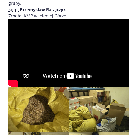
grupy.
kom.
Przemysław Ratajczyk
Źródło: KMP w Jeleniej Górze