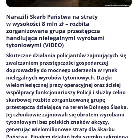
Narazili Skarb Państwa na straty
w wysokości 8 mln zł – rozbita
zorganizowana grupa przestępcza
handlująca nielegalnymi wyrobami
tytoniowymi (VIDEO)
Skuteczne działania policjantów zajmujących się
zwalczaniem przestępczości gospodarczej
doprowadziły do mocnego uderzenia w rynek
nielegalnych wyrobów tytoniowych. Dzięki
wielomiesięcznej pracy operacyjnej oraz ścisłej
współpracy funkcjonariuszy Policji i służby celno-
skarbowej rozbito zorganizowaną grupę
przestępczą działającą na terenie Dolnego Śląska.
Jej członkowie zajmowali się obrotem wyrobami
tytoniowymi bez polskich znaków akcyzy,
generując wielomilionowe straty dla Skarbu
Państwa. Finałem działań była szeroko zakrojona