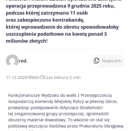
operacja przeprowadzona 9 grudnia 2025 roku,
podczas której zatrzymano 11 osób
oraz zabezpieczono kontrabandę,
której wprowadzenie do obrotu spowodowałoby
uszczuplenia podatkowe na kwotę ponad 3
milionów złotych!
red.
Skopiuj link
11.12.2025
665
Czas lektury:
2
min
Funkcjonariusze Wydziału do walki z Przestępczością
Gospodarczą Komendy Miejskiej Policji w Jeleniej Górze,
prowadząc postępowanie dotyczące działalności
tej zorganizowanej grupy przestępczej, zgromadzili
obszerny materiał dowodowy. To właśnie on stał się
podstawą wszczęcia śledztwa przez Prokuraturę Okręgową