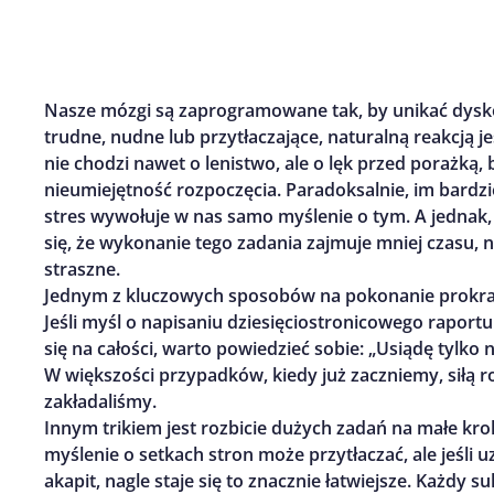
Nasze mózgi są zaprogramowane tak, by unikać dyskom
trudne, nudne lub przytłaczające, naturalną reakcją j
nie chodzi nawet o lenistwo, ale o lęk przed porażką,
nieumiejętność rozpoczęcia. Paradoksalnie, im bardzi
stres wywołuje w nas samo myślenie o tym. A jednak,
się, że wykonanie tego zadania zajmuje mniej czasu, niż
straszne.
Jednym z kluczowych sposobów na pokonanie prokras
Jeśli myśl o napisaniu dziesięciostronicowego raportu
się na całości, warto powiedzieć sobie: „Usiądę tylko 
W większości przypadków, kiedy już zaczniemy, siłą r
zakładaliśmy.
Innym trikiem jest rozbicie dużych zadań na małe krok
myślenie o setkach stron może przytłaczać, ale jeśli uz
akapit, nagle staje się to znacznie łatwiejsze. Każdy 