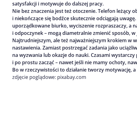
satysfakcji i motywuje do dalszej pracy.
Nie bez znaczenia jest też otoczenie. Telefon leżący o
i niekończące się bodźce skutecznie odciągają uwagę
uporządkowane biurko, wyciszenie rozpraszaczy, a 
i odpoczynek – mogą diametralnie zmienić sposób, w
Najtrudniejszym, ale też najważniejszym krokiem w wa
nastawienia. Zamiast postrzegać zadania jako uciążli
na wyzwania lub okazje do nauki. Czasami wystarczy
i po prostu zacząć – nawet jeśli nie mamy ochoty, nawe
Bo w rzeczywistości to działanie tworzy motywację, a
zdjęcie poglądowe: pixabay.com