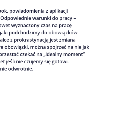
bok, powiadomienia z aplikacji
. Odpowiednie warunki do pracy –
nawet wyznaczony czas na pracę
 jaki podchodzimy do obowiązków.
lce z prokrastynacją jest zmiana
we obowiązki, można spojrzeć na nie jak
 przestać czekać na „idealny moment”
t jeśli nie czujemy się gotowi.
 nie odwrotnie.