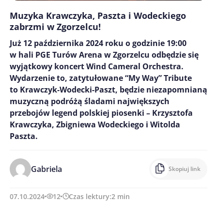
Muzyka Krawczyka, Paszta i Wodeckiego
zabrzmi w Zgorzelcu!
Już 12 października 2024 roku o godzinie 19:00
w hali PGE Turów Arena w Zgorzelcu odbędzie się
wyjątkowy koncert Wind Cameral Orchestra.
Wydarzenie to, zatytułowane “My Way” Tribute
to Krawczyk-Wodecki-Paszt, będzie niezapomnianą
muzyczną podróżą śladami największych
przebojów legend polskiej piosenki – Krzysztofa
Krawczyka, Zbigniewa Wodeckiego i Witolda
Paszta.
Gabriela
Skopiuj link
07.10.2024
12
Czas lektury:
2
min