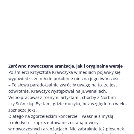
Zarówno nowoczesne aranżacje, jak i oryginalne wersje
Po śmierci Krzysztofa Krawczyka w mediach pojawiły się
wypowiedzi, że młode pokolenie nie zna jego twórczości.
– Te słowa paradoksalnie zwróciły uwagę na to, że jest
odwrotnie. Krawczyk występował na juwenaliach.
Współpracował z różnymi artystami, choćby z Norbim
czy Sośnicką. Był tam, gdzie muzyka, bez względu na wiek –
zaznacza Joks.
Dlatego na zgorzeleckim koncercie – właśnie z myślą
o młodych – zaprezentowane zostaną utwory
w nowoczesnych aranżacjach. Nie zabraknie też piosenek