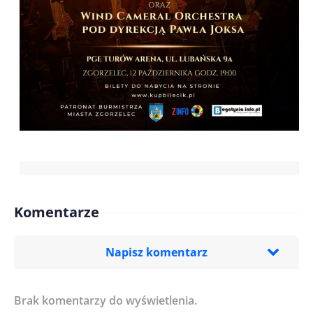
Komentarze
Napisz komentarz
Brak komentarzy do wyświetlenia.
Imię/ Nick*