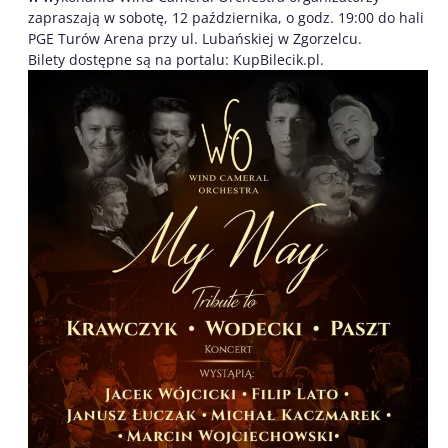
zapraszają w sobotę, 12 października, o godz. 19:00 do hali
PGE Turów Arena przy ul. Lubańskiej w Zgorzelcu.
Bilety dostępne są na portalu: KupBilecik.pl.