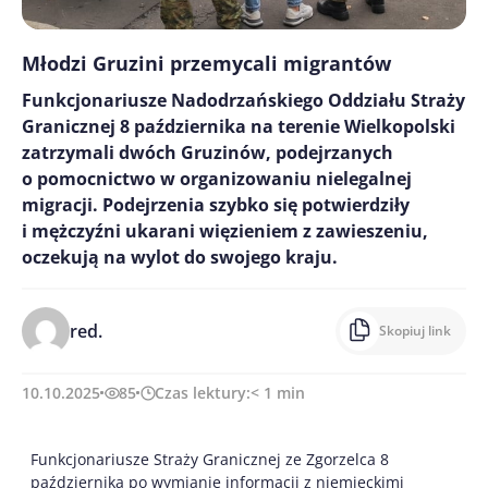
Młodzi Gruzini przemycali migrantów
Funkcjonariusze Nadodrzańskiego Oddziału Straży
Granicznej 8 października na terenie Wielkopolski
zatrzymali dwóch Gruzinów, podejrzanych
o pomocnictwo w organizowaniu nielegalnej
migracji. Podejrzenia szybko się potwierdziły
i mężczyźni ukarani więzieniem z zawieszeniu,
oczekują na wylot do swojego kraju.
red.
Skopiuj link
10.10.2025
85
Czas lektury:
< 1
min
Funkcjonariusze Straży Granicznej ze Zgorzelca 8
października po wymianie informacji z niemieckimi