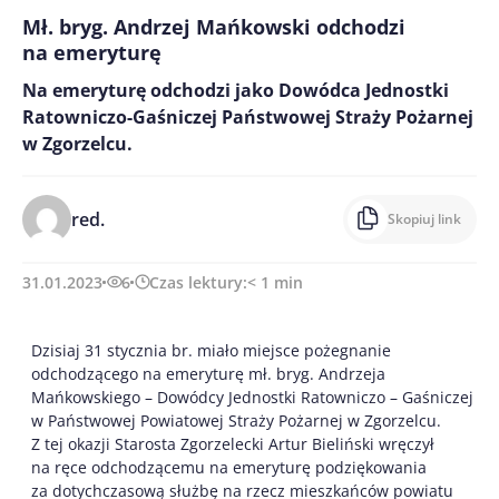
Mł. bryg. Andrzej Mańkowski odchodzi
na emeryturę
Na emeryturę odchodzi jako Dowódca Jednostki
Ratowniczo-Gaśniczej Państwowej Straży Pożarnej
w Zgorzelcu.
red.
Skopiuj link
31.01.2023
6
Czas lektury:
< 1
min
Dzisiaj 31 stycznia br. miało miejsce pożegnanie
odchodzącego na emeryturę mł. bryg. Andrzeja
Mańkowskiego – Dowódcy Jednostki Ratowniczo – Gaśniczej
w Państwowej Powiatowej Straży Pożarnej w Zgorzelcu.
Z tej okazji Starosta Zgorzelecki Artur Bieliński wręczył
na ręce odchodzącemu na emeryturę podziękowania
za dotychczasową służbę na rzecz mieszkańców powiatu