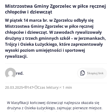
Mistrzostwa Gminy Zgorzelec w piłce ręcznej
chłopców i dziewcząt
W piątek 14 marca br. w Zgorzelcu odbyły się
Mistrzostwa Gminy Zgorzelec w piłce ręcznej
chłopców i dziewcząt. W zawodach rywalizowały
drużyny z trzech gminnych szkół – w Jerzmankach,
Trójcy i Osieka Łużyckiego, które zaprezentowały
wysoki poziom umiejętności i sportowej
rywalizacji.
red.
Skopiuj link
20.03.2025
147
Czas lektury:
< 1
min
W klasyfikacji końcowej dziewcząt najlepsza okazała się
drużyna z Osieka Łużyckiego, zajmując pierwsze miejsce.