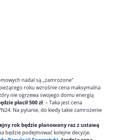
 domowych nadal są „zamrożone”
e bieżącego roku wzrośnie cena maksymalna
tóry nie ogrzewa swojego domu energią
ędzie płacił 500 zł
. – Taka jest cena
N24. Na pytanie, do kiedy takie zamrożenie
ejny rok będzie planowany raz z ustawą
eba będzie podejmować kolejne decyzje.