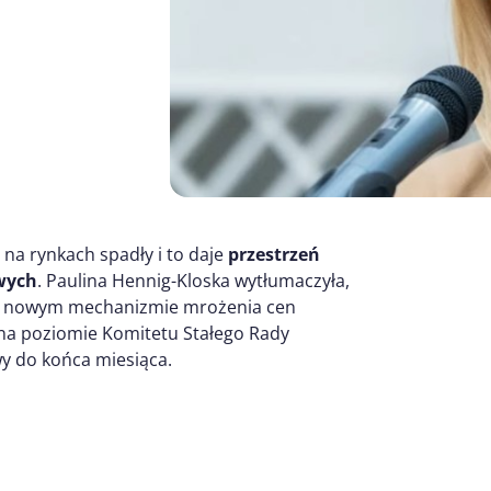
 na rynkach spadły i to daje
przestrzeń
wych
. Paulina Hennig-Kloska wytłumaczyła,
 na nowym mechanizmie mrożenia cen
 na poziomie Komitetu Stałego Rady
wy do końca miesiąca.