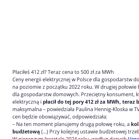
Płaciłeś 412 zł? Teraz cena to 500 zł za MWh
Ceny energii elektrycznej w Polsce dla gospodarstw
na poziomie z początku 2022 roku. W drugiej połowi
dla gospodarstw domowych. Przeciętny konsument, k
elektryczną i
płacił do tej pory 412 zł za MWh, teraz b
maksymalna – powiedziała Paulina Hennig-Kloska w TV
cen będzie obowiązywać, odpowiedziała:
– Na ten moment planujemy drugą połowę roku, a
kol
budżetową
(…) Przy kolejnej ustawie budżetowej trz