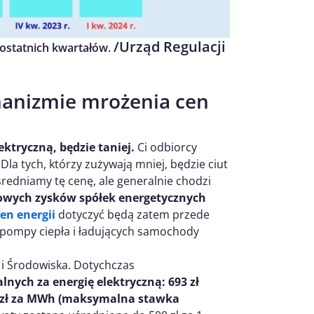
/Urząd Regulacji
 ostatnich kwartałów.
anizmie mrożenia cen
ektryczną, będzie taniej.
Ci odbiorcy
 Dla tych, którzy zużywają mniej, będzie ciut
średniamy tę cenę, ale generalnie chodzi
owych zysków spółek energetycznych
en energii
dotyczyć będą zatem przede
pompy ciepła i ładujących samochody
 i Środowiska. Dotychczas
ych za energię elektryczną: 693 zł
2 zł za MWh (maksymalna stawka