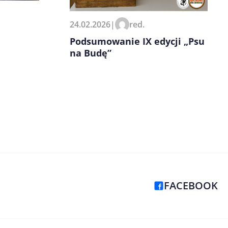
24.02.2026
|
red.
Podsumowanie IX edycji „Psu
na Budę”
FACEBOOK