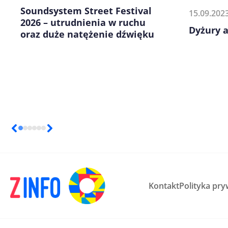
Soundsystem Street Festival
15.09.202
2026 – utrudnienia w ruchu
Dyżury 
oraz duże natężenie dźwięku
Kontakt
Polityka pry