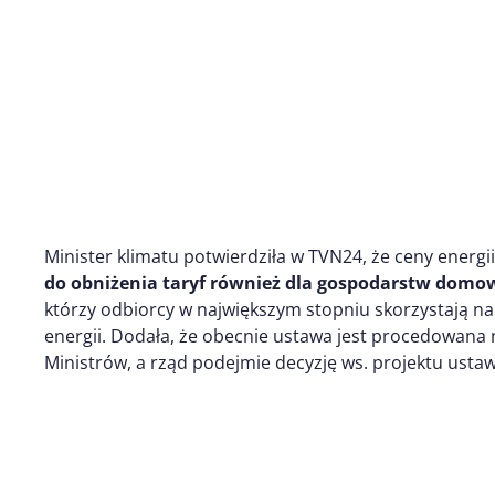
Minister klimatu potwierdziła w TVN24, że ceny energii
do obniżenia taryf również dla gospodarstw domo
którzy odbiorcy w największym stopniu skorzystają
energii. Dodała, że obecnie ustawa jest procedowana
Ministrów, a rząd podejmie decyzję ws. projektu usta