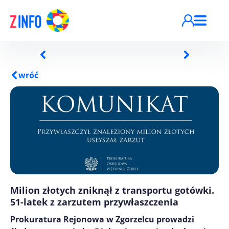
Przejdź do treści
wróć
Milion złotych zniknął z transportu gotówki.
51-latek z zarzutem przywłaszczenia
Prokuratura Rejonowa w Zgorzelcu prowadzi