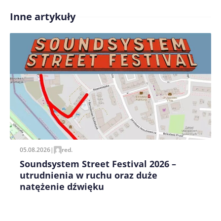
Inne artykuły
Zapamiętaj moje dane w tej przeglądarce podczas
pisania kolejnych komentarzy.
05.08.2026
|
red.
Soundsystem Street Festival 2026 –
utrudnienia w ruchu oraz duże
natężenie dźwięku