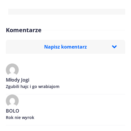
Komentarze
Napisz komentarz
Imię/ Nick*
Młody Jogi
Zgubili hajc i go wrabiajom
Treść komentarza*
BOLO
Rok nie wyrok