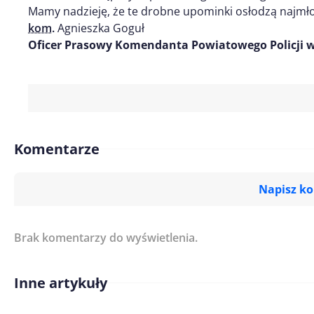
Mamy nadzieję, że te drobne upominki osłodzą najmł
kom.
Agnieszka Goguł
Oficer Prasowy Komendanta Powiatowego Policji w
Komentarze
Napisz k
Brak komentarzy do wyświetlenia.
Imię/ Nick*
Inne artykuły
Treść komentarza*