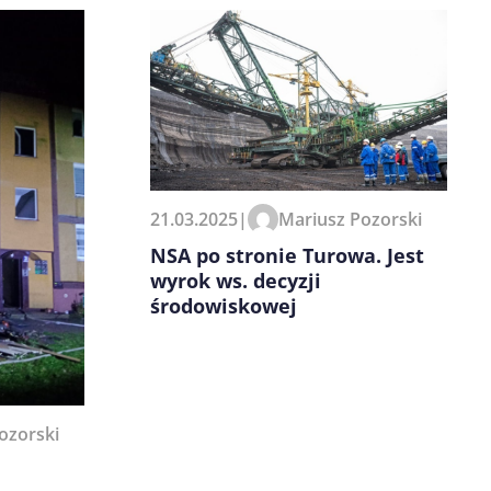
21.03.2025
|
Mariusz Pozorski
NSA po stronie Turowa. Jest
wyrok ws. decyzji
środowiskowej
ozorski