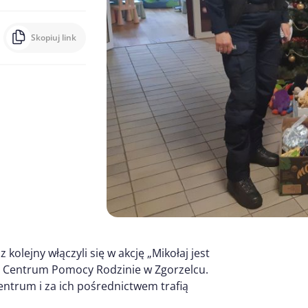
Skopiuj link
kolejny włączyli się w akcję „Mikołaj jest
e Centrum Pomocy Rodzinie w Zgorzelcu.
ntrum i za ich pośrednictwem trafią