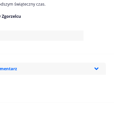
odszym świąteczny czas.
 Zgorzelcu
omentarz