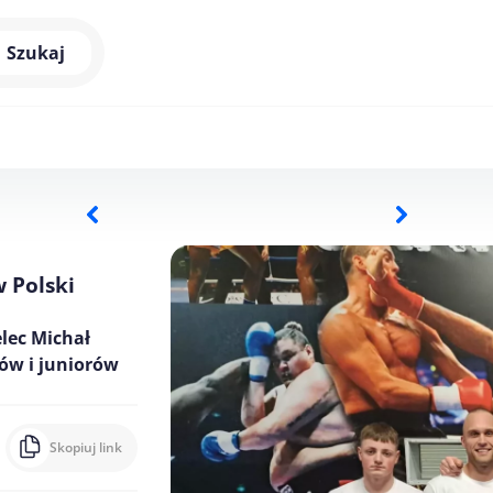
Szukaj
 Polski
lec Michał
ów i juniorów
Skopiuj link