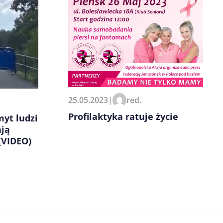
25.05.2023
|
red.
Profilaktyka ratuje życie
yt ludzi
ają
(VIDEO)