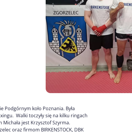
wie Podgórnym koło Poznania. Była
ingu. Walki toczyły się na kilku ringach
 Michała jest Krzysztof Szyrma.
gorzelec oraz firmom BIRKENSTOCK, DBK