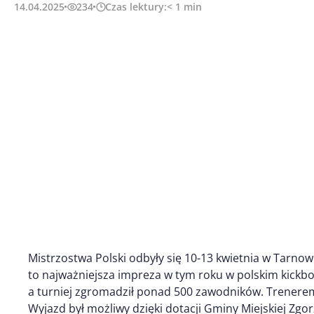
14.04.2025
234
Czas lektury:
< 1
min
Mistrzostwa Polski odbyły się 10-13 kwietnia w Tarno
to najważniejsza impreza w tym roku w polskim kickbox
a turniej zgromadził ponad 500 zawodników. Trenerem
Wyjazd był możliwy dzięki dotacji Gminy Miejskiej Z