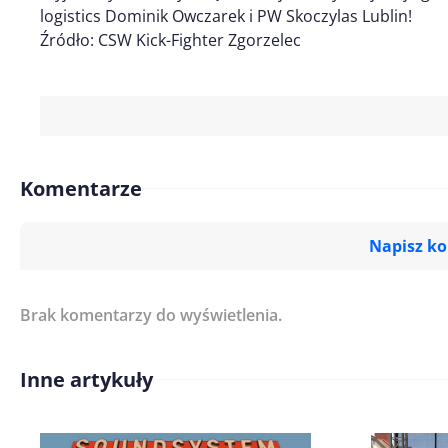
logistics Dominik Owczarek i PW Skoczylas Lublin!
Źródło: CSW Kick-Fighter Zgorzelec
Komentarze
Napisz k
Brak komentarzy do wyświetlenia.
Imię/ Nick*
Inne artykuły
Treść komentarza*