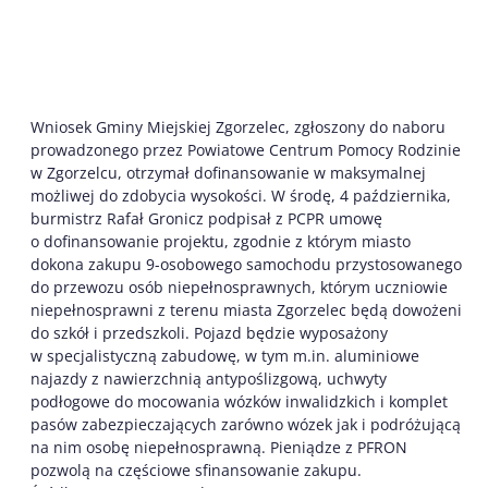
Wniosek Gminy Miejskiej Zgorzelec, zgłoszony do naboru
prowadzonego przez Powiatowe Centrum Pomocy Rodzinie
w Zgorzelcu, otrzymał dofinansowanie w maksymalnej
możliwej do zdobycia wysokości. W środę, 4 października,
burmistrz Rafał Gronicz podpisał z PCPR umowę
o dofinansowanie projektu, zgodnie z którym miasto
dokona zakupu 9-osobowego samochodu przystosowanego
do przewozu osób niepełnosprawnych, którym uczniowie
niepełnosprawni z terenu miasta Zgorzelec będą dowożeni
do szkół i przedszkoli. Pojazd będzie wyposażony
w specjalistyczną zabudowę, w tym m.in. aluminiowe
najazdy z nawierzchnią antypoślizgową, uchwyty
podłogowe do mocowania wózków inwalidzkich i komplet
pasów zabezpieczających zarówno wózek jak i podróżującą
na nim osobę niepełnosprawną. Pieniądze z PFRON
pozwolą na częściowe sfinansowanie zakupu.