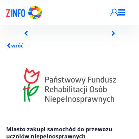
Przejdź do treści
wróć
Miasto zakupi samochód do przewozu
uczniów niepełnosprawnych