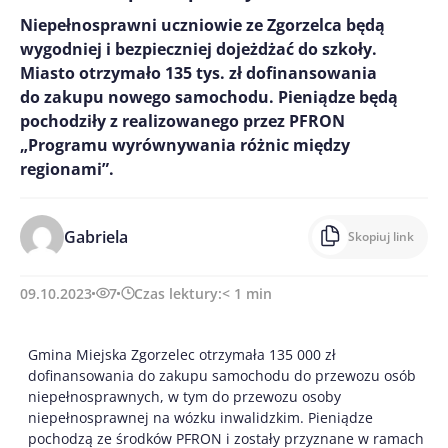
Niepełnosprawni uczniowie ze Zgorzelca będą
wygodniej i bezpieczniej dojeżdżać do szkoły.
Miasto otrzymało 135 tys. zł dofinansowania
do zakupu nowego samochodu. Pieniądze będą
pochodziły z realizowanego przez PFRON
„Programu wyrównywania różnic między
regionami”.
Gabriela
Skopiuj link
09.10.2023
7
Czas lektury:
< 1
min
Gmina Miejska Zgorzelec otrzymała 135 000 zł
dofinansowania do zakupu samochodu do przewozu osób
niepełnosprawnych, w tym do przewozu osoby
niepełnosprawnej na wózku inwalidzkim. Pieniądze
pochodzą ze środków PFRON i zostały przyznane w ramach