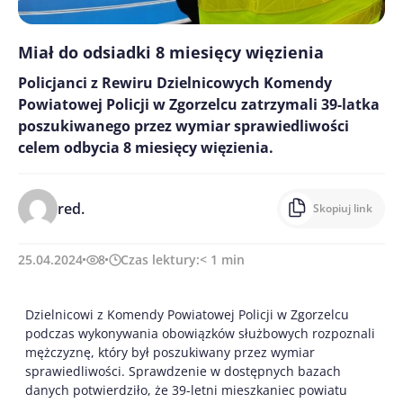
Miał do odsiadki 8 miesięcy więzienia
Policjanci z Rewiru Dzielnicowych Komendy
Powiatowej Policji w Zgorzelcu zatrzymali 39-latka
poszukiwanego przez wymiar sprawiedliwości
celem odbycia 8 miesięcy więzienia.
red.
Skopiuj link
25.04.2024
8
Czas lektury:
< 1
min
Dzielnicowi z Komendy Powiatowej Policji w Zgorzelcu
podczas wykonywania obowiązków służbowych rozpoznali
mężczyznę, który był poszukiwany przez wymiar
sprawiedliwości. Sprawdzenie w dostępnych bazach
danych potwierdziło, że 39-letni mieszkaniec powiatu