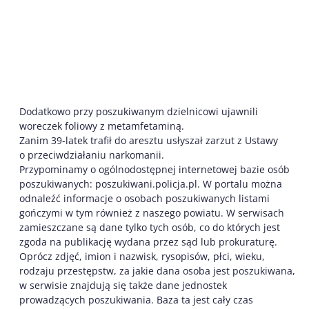
Dodatkowo przy poszukiwanym dzielnicowi ujawnili
woreczek foliowy z metamfetaminą.
Zanim 39-latek trafił do aresztu usłyszał zarzut z Ustawy
o przeciwdziałaniu narkomanii.
Przypominamy o ogólnodostępnej internetowej bazie osób
poszukiwanych: poszukiwani.policja.pl. W portalu można
odnaleźć informacje o osobach poszukiwanych listami
gończymi w tym również z naszego powiatu. W serwisach
zamieszczane są dane tylko tych osób, co do których jest
zgoda na publikację wydana przez sąd lub prokuraturę.
Oprócz zdjęć, imion i nazwisk, rysopisów, płci, wieku,
rodzaju przestępstw, za jakie dana osoba jest poszukiwana,
w serwisie znajdują się także dane jednostek
prowadzących poszukiwania. Baza ta jest cały czas