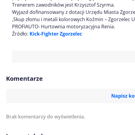
Trenerem zawodników jest Krzysztof Szyrma.
Wyjazd dofinansowany z dotacji Urzędu Miasta Zgorze
,Skup złomu i metali kolorowych Koźmin – Zgorzelec Ul
PROFIAUTO- Hurtownia motoryzacyjna Renia.
Źródło:
Kick-Fighter Zgorzelec
Komentarze
Napisz k
Brak komentarzy do wyświetlenia.
Imię/ Nick*