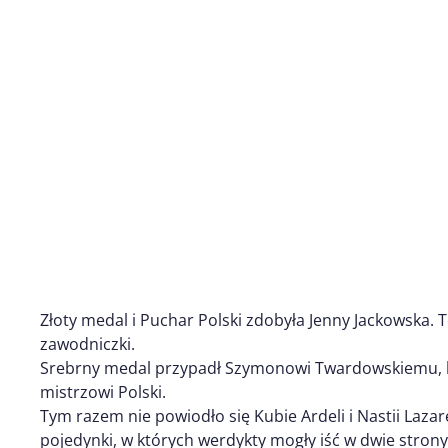
Złoty medal i Puchar Polski zdobyła Jenny Jackowska. 
zawodniczki.
Srebrny medal przypadł Szymonowi Twardowskiemu, kt
mistrzowi Polski.
Tym razem nie powiodło się Kubie Ardeli i Nastii Laza
pojedynki, w których werdykty mogły iść w dwie strony