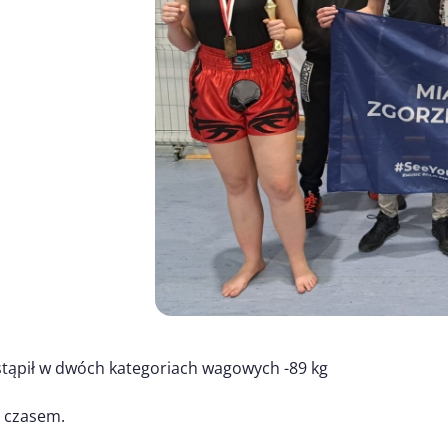
stąpił w dwóch kategoriach wagowych -89 kg
d czasem.