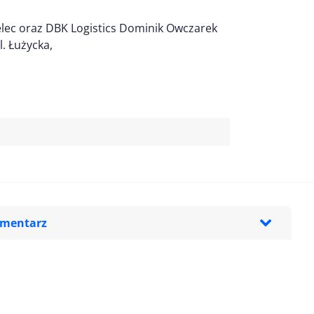
lec oraz DBK Logistics Dominik Owczarek
. Łużycka,
omentarz