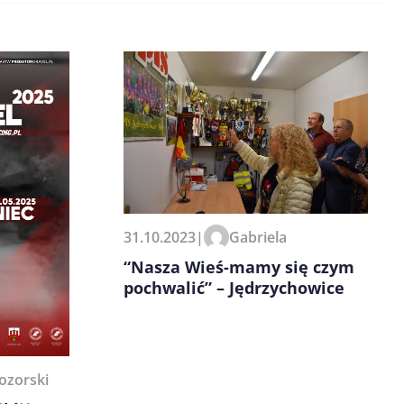
31.10.2023
|
Gabriela
“Nasza Wieś-mamy się czym
pochwalić” – Jędrzychowice
ozorski