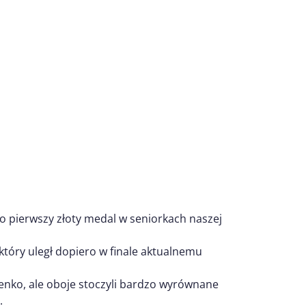
To pierwszy złoty medal w seniorkach naszej
óry uległ dopiero w finale aktualnemu
renko, ale oboje stoczyli bardzo wyrównane
.