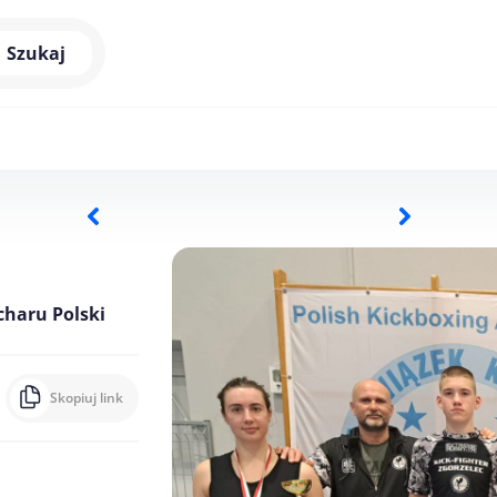
Szukaj
charu Polski
Skopiuj link