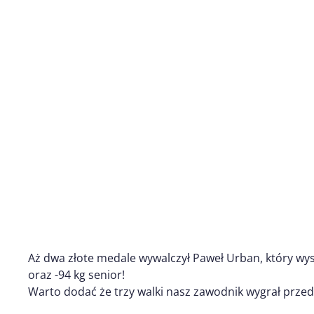
Aż dwa złote medale wywalczył Paweł Urban, który wy
oraz -94 kg senior!
Warto dodać że trzy walki nasz zawodnik wygrał prze