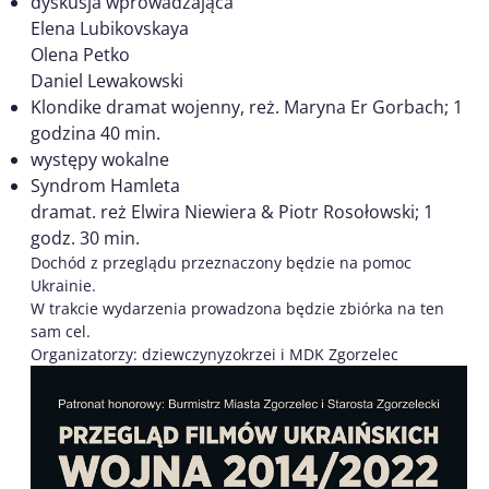
dyskusja wprowadzająca
Elena Lubikovskaya
Olena Petko
Daniel Lewakowski
Klondike dramat wojenny, reż. Maryna Er Gorbach; 1
godzina 40 min.
występy wokalne
Syndrom Hamleta
dramat. reż Elwira Niewiera & Piotr Rosołowski; 1
godz. 30 min.
Dochód z przeglądu przeznaczony będzie na pomoc
Ukrainie.
W trakcie wydarzenia prowadzona będzie zbiórka na ten
sam cel.
Organizatorzy: dziewczynyzokrzei i MDK Zgorzelec