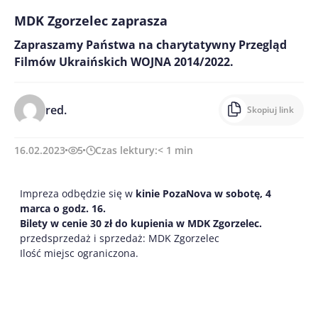
MDK Zgorzelec zaprasza
Zapraszamy Państwa na charytatywny Przegląd
Filmów Ukraińskich WOJNA 2014/2022.
red.
Skopiuj link
16.02.2023
5
Czas lektury:
< 1
min
Impreza odbędzie się w
kinie PozaNova w sobotę, 4
marca
o godz. 16.
Bilety w cenie 30 zł do kupienia w MDK Zgorzelec.
przedsprzedaż i sprzedaż: MDK Zgorzelec
Ilość miejsc ograniczona.