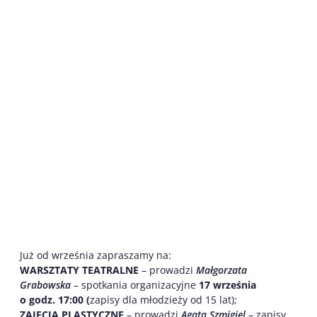
Już od września zapraszamy na:
WARSZTATY TEATRALNE
– prowadzi
Małgorzata
Grabowska
– spotkania organizacyjne
17 września
o godz. 17:00 (
zapisy dla młodzieży od 15 lat);
ZAJĘCIA PLASTYCZNE
– prowadzi
Agata Szmigiel
– zapisy