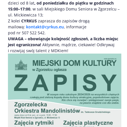
dzieci od 8 lat
,
od poniedziałku do piątku w godzinach
15:00–17:00
, w sali Miejskiego Domu Seniora w Zgorzelcu –
ul. Mickiewicza 13;
Z kolei
CYRKUS
zaprasza do zapisów drogą
mailową:
kontakt@cyrkus.eu
, informacje
pod nr 507 522 542.
UWAGA – obowiązuje kolejność zgłoszeń, a liczba miejsc
jest ograniczona!
Aktywnie, mądrze, ciekawie! Odkrywaj
i rozwijaj swój talent z MDKiem!