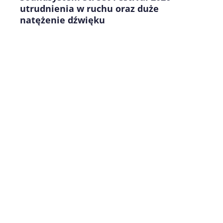
utrudnienia w ruchu oraz duże
natężenie dźwięku