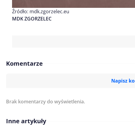
Źródło: mdk.zgorzelec.eu
MDK ZGORZELEC
Komentarze
Napisz k
Brak komentarzy do wyświetlenia.
Imię/ Nick*
Inne artykuły
Treść komentarza*