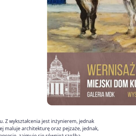
. Z wykształcenia jest inżynierem, jednak
j maluje architekturę oraz pejzaże, jednak,
mpresję, zajmuje się również rzeźbą