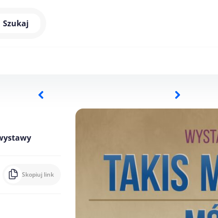
Szukaj
 wystawy
Skopiuj link