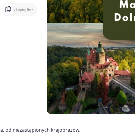
Skopiuj link
ia, od niezastąpionych krajobrazów,