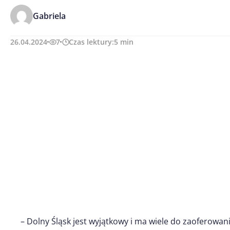
Gabriela
26.04.2024
7
Czas lektury:
5
min
– Dolny Śląsk jest wyjątkowy i ma wiele do zaoferowan