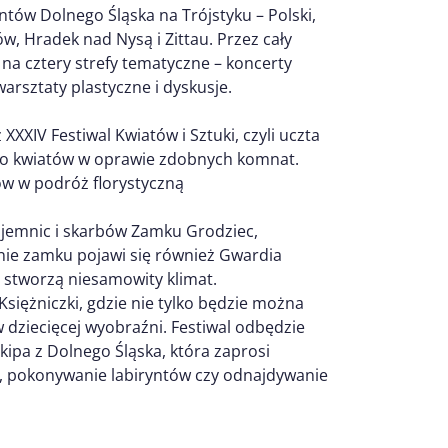
ntów Dolnego Śląska na Trójstyku – Polski,
, Hradek nad Nysą i Zittau. Przez cały
 na cztery strefy tematyczne – koncerty
warsztaty plastyczne i dyskusje.
XXIV Festiwal Kwiatów i Sztuki, czyli uczta
no kwiatów w oprawie zdobnych komnat.
ów w podróż florystyczną
jemnic i skarbów Zamku Grodziec,
nie zamku pojawi się również Gwardia
zy stworzą niesamowity klimat.
iężniczki, gdzie nie tylko będzie można
 dziecięcej wyobraźni. Festiwal odbędzie
kipa z Dolnego Śląska, która zaprosi
 pokonywanie labiryntów czy odnajdywanie