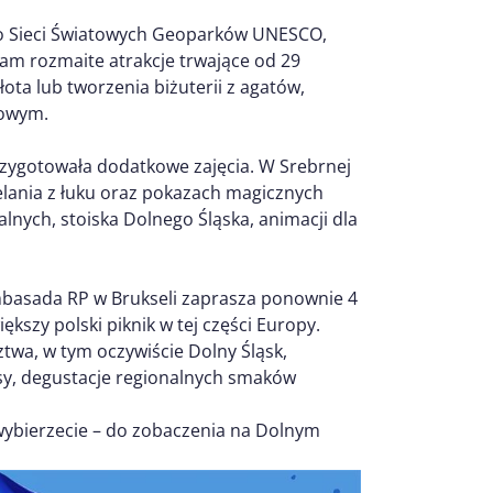
do Sieci Światowych Geoparków UNESCO,
am rozmaite atrakcje trwające od 29
ota lub tworzenia biżuterii z agatów,
łowym.
zygotowała dodatkowe zajęcia. W Srebrnej
lania z łuku oraz pokazach magicznych
nych, stoiska Dolnego Śląska, animacji dla
mbasada RP w Brukseli zaprasza ponownie 4
ększy polski piknik w tej części Europy.
ztwa, w tym oczywiście Dolny Śląsk,
sy, degustacje regionalnych smaków
 wybierzecie – do zobaczenia na Dolnym