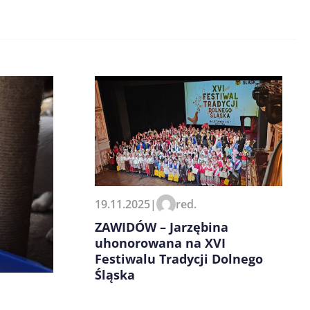
19.11.2025
|
red.
ZAWIDÓW – Jarzębina
uhonorowana na XVI
Festiwalu Tradycji Dolnego
Śląska