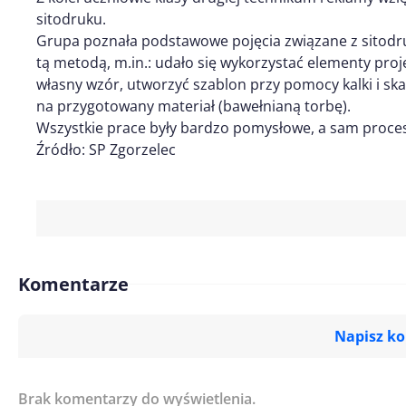
sitodruku.
Grupa poznała podstawowe pojęcia związane z sitodr
tą metodą, m.in.: udało się wykorzystać elementy pro
własny wzór, utworzyć szablon przy pomocy kalki i ska
na przygotowany materiał (bawełnianą torbę).
Wszystkie prace były bardzo pomysłowe, a sam proces 
Źródło: SP Zgorzelec
Komentarze
Napisz k
Brak komentarzy do wyświetlenia.
Imię/ Nick*