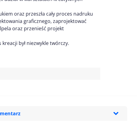
ukiem oraz przeszła cały proces nadruku
jektowania graficznego, zaprojektować
lpela oraz przenieść projekt
kreacji był niezwykle twórczy.
omentarz