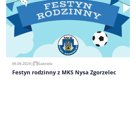
Zapamiętaj moje dane w tej przeglądarce podczas
pisania kolejnych komentarzy.
06.06.2024
|
Gabriela
Festyn rodzinny z MKS Nysa Zgorzelec