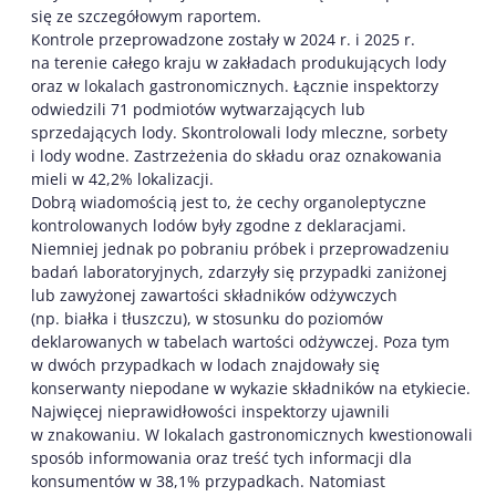
się ze szczegółowym raportem.
Kontrole przeprowadzone zostały w 2024 r. i 2025 r.
na terenie całego kraju w zakładach produkujących lody
oraz w lokalach gastronomicznych. Łącznie inspektorzy
odwiedzili 71 podmiotów wytwarzających lub
sprzedających lody. Skontrolowali lody mleczne, sorbety
i lody wodne. Zastrzeżenia do składu oraz oznakowania
mieli w 42,2% lokalizacji.
Dobrą wiadomością jest to, że cechy organoleptyczne
kontrolowanych lodów były zgodne z deklaracjami.
Niemniej jednak po pobraniu próbek i przeprowadzeniu
badań laboratoryjnych, zdarzyły się przypadki zaniżonej
lub zawyżonej zawartości składników odżywczych
(np. białka i tłuszczu), w stosunku do poziomów
deklarowanych w tabelach wartości odżywczej. Poza tym
w dwóch przypadkach w lodach znajdowały się
konserwanty niepodane w wykazie składników na etykiecie.
Najwięcej nieprawidłowości inspektorzy ujawnili
w znakowaniu. W lokalach gastronomicznych kwestionowali
sposób informowania oraz treść tych informacji dla
konsumentów w 38,1% przypadkach. Natomiast