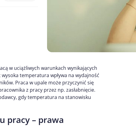
racą w uciążliwych warunkach wynikających
yt wysoka temperatura wpływa na wydajność
ików. Praca w upale może przyczynić się
racownika z pracy przez np. zasłabnięcie.
codawcy, gdy temperatura na stanowisku
u pracy – prawa