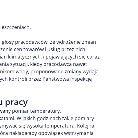
ieszczeniach,
ę głosy pracodawców, że wdrożenie zmian
zenie cen towarów i usług przez nich
n klimatycznych, i pojawiających się coraz
ania sytuacji, kiedy pracodawca nawet
wnikom wody, proponowane zmiany wydają
ch kontroli przez Państwowa Inspekcję
u pracy
ywany pomiar temperatury,
katami. W jakich godzinach takie pomiary
zymywać się wysoka temperatura. Kolejna
 która nakładałaby obowiązek wstrzymania