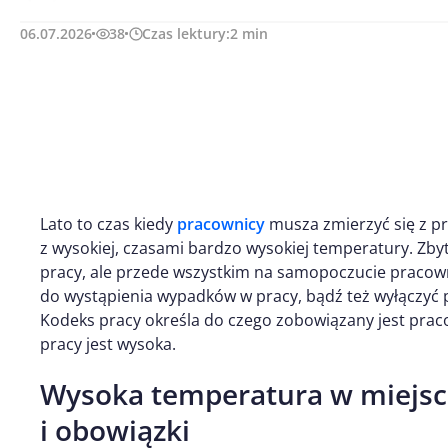
06.07.2026
38
Czas lektury:
2
min
Lato to czas kiedy
pracownicy
musza zmierzyć się z p
z wysokiej, czasami bardzo wysokiej temperatury. Zb
pracy, ale przede wszystkim na samopoczucie pracown
do wystąpienia wypadków w pracy, bądź też wyłączyć p
Kodeks pracy określa do czego zobowiązany jest pra
pracy jest wysoka.
Wysoka temperatura w miejsc
i obowiązki