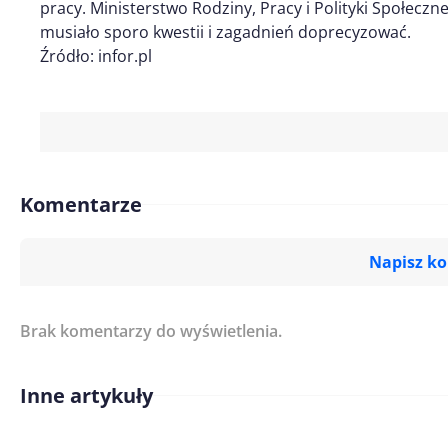
pracy. Ministerstwo Rodziny, Pracy i Polityki Społec
musiało sporo kwestii i zagadnień doprecyzować.
Źródło: infor.pl
Komentarze
Napisz k
Brak komentarzy do wyświetlenia.
Imię/ Nick*
Inne artykuły
Treść komentarza*