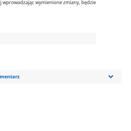
znej wprowadzając wymienione zmiany, będzie
omentarz