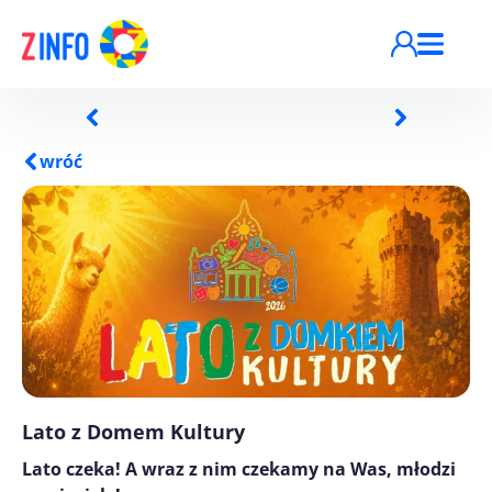
Przejdź do treści
wróć
Lato z Domem Kultury
Lato czeka! A wraz z nim czekamy na Was, młodzi