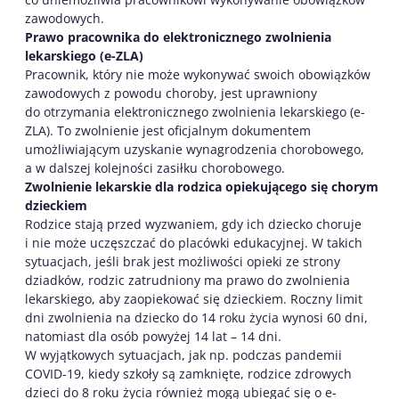
zawodowych.
Prawo pracownika do elektronicznego zwolnienia
lekarskiego (e-ZLA)
Pracownik, który nie może wykonywać swoich obowiązków
zawodowych z powodu choroby, jest uprawniony
do otrzymania elektronicznego zwolnienia lekarskiego (e-
ZLA). To zwolnienie jest oficjalnym dokumentem
umożliwiającym uzyskanie wynagrodzenia chorobowego,
a w dalszej kolejności zasiłku chorobowego.
Zwolnienie lekarskie dla rodzica opiekującego się chorym
dzieckiem
Rodzice stają przed wyzwaniem, gdy ich dziecko choruje
i nie może uczęszczać do placówki edukacyjnej. W takich
sytuacjach, jeśli brak jest możliwości opieki ze strony
dziadków, rodzic zatrudniony ma prawo do zwolnienia
lekarskiego, aby zaopiekować się dzieckiem. Roczny limit
dni zwolnienia na dziecko do 14 roku życia wynosi 60 dni,
natomiast dla osób powyżej 14 lat – 14 dni.
W wyjątkowych sytuacjach, jak np. podczas pandemii
COVID-19, kiedy szkoły są zamknięte, rodzice zdrowych
dzieci do 8 roku życia również mogą ubiegać się o e-