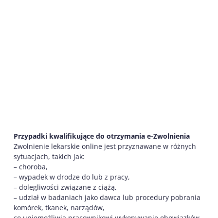
Przypadki kwalifikujące do otrzymania e-Zwolnienia
Zwolnienie lekarskie online jest przyznawane w różnych
sytuacjach, takich jak:
– choroba,
– wypadek w drodze do lub z pracy,
– dolegliwości związane z ciążą,
– udział w badaniach jako dawca lub procedury pobrania
komórek, tkanek, narządów,
co uniemożliwia pracownikowi wykonywanie obowiązków