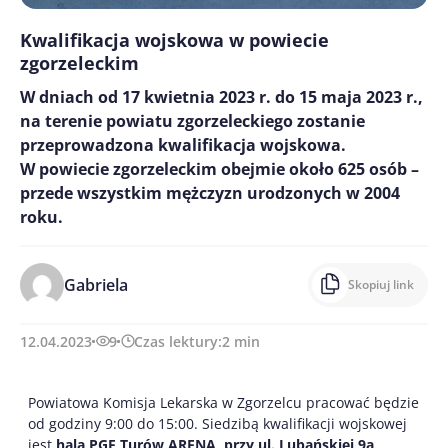
Kwalifikacja wojskowa w powiecie
zgorzeleckim
W dniach od 17 kwietnia 2023 r. do 15 maja 2023 r.,
na terenie powiatu zgorzeleckiego zostanie
przeprowadzona kwalifikacja wojskowa.
W powiecie zgorzeleckim obejmie około 625 osób –
przede wszystkim mężczyzn urodzonych w 2004
roku.
Gabriela
Skopiuj link
12.04.2023
9
Czas lektury:
2
min
Powiatowa Komisja Lekarska w Zgorzelcu pracować będzie
od godziny 9:00 do 15:00. Siedzibą kwalifikacji wojskowej
jest
hala PGE Turów ARENA, przy ul. Lubańskiej 9a