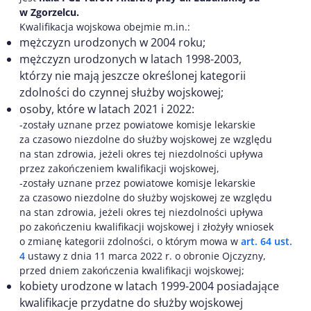
w Zgorzelcu.
Kwalifikacja wojskowa obejmie m.in.:
mężczyzn urodzonych w 2004 roku;
mężczyzn urodzonych w latach 1998-2003,
którzy nie mają jeszcze określonej kategorii
zdolności do czynnej służby wojskowej;
osoby, które w latach 2021 i 2022:
-zostały uznane przez powiatowe komisje lekarskie
za czasowo niezdolne do służby wojskowej ze względu
na stan zdrowia, jeżeli okres tej niezdolności upływa
przez zakończeniem kwalifikacji wojskowej,
-zostały uznane przez powiatowe komisje lekarskie
za czasowo niezdolne do służby wojskowej ze względu
na stan zdrowia, jeżeli okres tej niezdolności upływa
po zakończeniu kwalifikacji wojskowej i złożyły wniosek
o zmianę kategorii zdolności, o którym mowa w
art. 64 ust.
4
ustawy z dnia 11 marca 2022 r. o obronie Ojczyzny,
przed dniem zakończenia kwalifikacji wojskowej;
kobiety urodzone w latach 1999-2004 posiadające
kwalifikacje przydatne do służby wojskowej