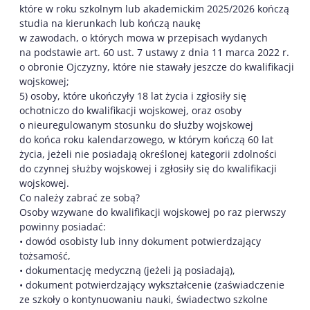
które w roku szkolnym lub akademickim 2025/2026 kończą
studia na kierunkach lub kończą naukę
w zawodach, o których mowa w przepisach wydanych
na podstawie art. 60 ust. 7 ustawy z dnia 11 marca 2022 r.
o obronie Ojczyzny, które nie stawały jeszcze do kwalifikacji
wojskowej;
5) osoby, które ukończyły 18 lat życia i zgłosiły się
ochotniczo do kwalifikacji wojskowej, oraz osoby
o nieuregulowanym stosunku do służby wojskowej
do końca roku kalendarzowego, w którym kończą 60 lat
życia, jeżeli nie posiadają określonej kategorii zdolności
do czynnej służby wojskowej i zgłosiły się do kwalifikacji
wojskowej.
Co należy zabrać ze sobą?
Osoby wzywane do kwalifikacji wojskowej po raz pierwszy
powinny posiadać:
• dowód osobisty lub inny dokument potwierdzający
tożsamość,
• dokumentację medyczną (jeżeli ją posiadają),
• dokument potwierdzający wykształcenie (zaświadczenie
ze szkoły o kontynuowaniu nauki, świadectwo szkolne