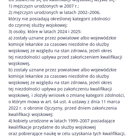
1) mężczyzn urodzonych w 2007 r.;
2) mężczyzn urodzonych w latach 2002–2006,
którzy nie posiadają określonej kategorii zdolności
do czynnej służby wojskowej;
3) osoby, które w latach 2024 i 2025:
a) zostały uznane przez powiatowe albo wojewódzkie
komisje lekarskie za czasowo niezdolne do służby
wojskowej ze względu na stan zdrowia, jeżeli okres
tej niezdolności upływa przed zakończeniem kwalifikacji
wojskowej,
b) zostały uznane przez powiatowe albo wojewódzkie
komisje lekarskie za czasowo niezdolne do służby
wojskowej ze względu na stan zdrowia, jeżeli okres
tej niezdolności upływa po zakończeniu kwalifikacji
wojskowej, i złożyły wniosek o zmianę kategorii zdolności,
o którym mowa w art. 64 ust. 4 ustawy z dnia 11 marca
2022 r. o obronie Ojczyzny, przed dniem zakończenia
kwalifikacji wojskowej;
4) kobiety urodzone w latach 1999–2007 posiadające
kwalifikacje przydatne do służby wojskowej
oraz pobierające naukę w celu uzyskania tych kwalifikacji,