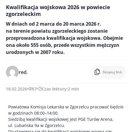
Kwalifikacja wojskowa 2026 w powiecie
zgorzeleckim
W dniach od 2 marca do 20 marca 2026 r.
na terenie powiatu zgorzeleckiego zostanie
przeprowadzona kwalifikacja wojskowa. Obejmie
ona około 555 osób, przede wszystkim mężczyzn
urodzonych w 2007 roku.
red.
Skopiuj link
18.02.2026
57
Czas lektury:
2
min
Powiatowa Komisja Lekarska w Zgorzelcu pracować będzie
w godzinach 08:00–14:00.
Siedzibą kwalifikacji wojskowej jest PGE Turów Arena,
ul. Lubańska 9a w Zgorzelcu.
Do stawienia się do kwalifikacji wojskowej wzywa się: