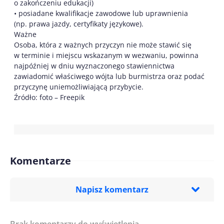
o zakończeniu edukacji)
• posiadane kwalifikacje zawodowe lub uprawnienia
(np. prawa jazdy, certyfikaty językowe).
Ważne
Osoba, która z ważnych przyczyn nie może stawić się
w terminie i miejscu wskazanym w wezwaniu, powinna
najpóźniej w dniu wyznaczonego stawiennictwa
zawiadomić właściwego wójta lub burmistrza oraz podać
przyczynę uniemożliwiającą przybycie.
Źródło: foto – Freepik
Komentarze
Napisz komentarz
Brak komentarzy do wyświetlenia.
Imię/ Nick*