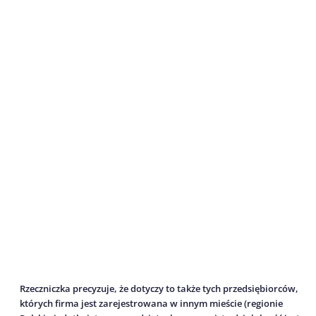
Rzeczniczka precyzuje, że dotyczy to także tych przedsiębiorców,
których firma jest zarejestrowana w innym mieście (regionie