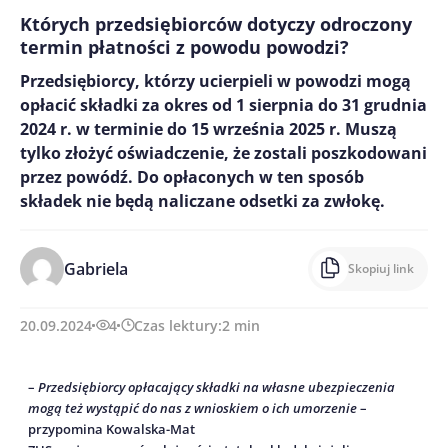
Których przedsiębiorców dotyczy odroczony
termin płatności z powodu powodzi?
Przedsiębiorcy, którzy ucierpieli w powodzi mogą
opłacić składki za okres od 1 sierpnia do 31 grudnia
2024 r. w terminie do 15 września 2025 r. Muszą
tylko złożyć oświadczenie, że zostali poszkodowani
przez powódź. Do opłaconych w ten sposób
składek nie będą naliczane odsetki za zwłokę.
Gabriela
Skopiuj link
20.09.2024
4
Czas lektury:
2
min
–
Przedsiębiorcy opłacający składki na własne ubezpieczenia
mogą też wystąpić do nas z wnioskiem o ich umorzenie
–
przypomina Kowalska-Mat