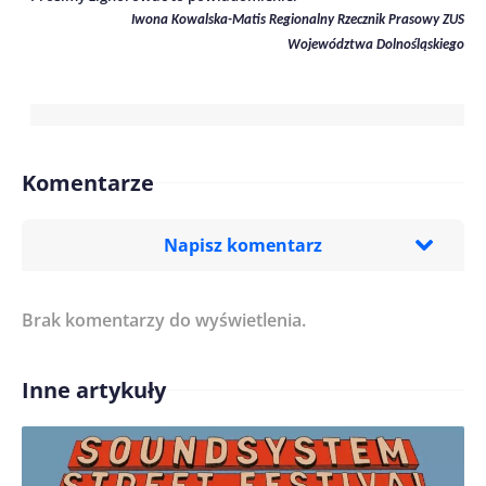
Iwona Kowalska-Matis Regionalny Rzecznik Prasowy ZUS
Województwa Dolnośląskiego
Komentarze
Napisz komentarz
Brak komentarzy do wyświetlenia.
Imię/ Nick*
Inne artykuły
Treść komentarza*