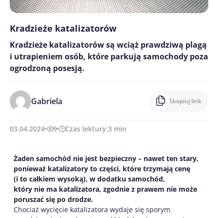
Kradzieże katalizatorów
Kradzieże katalizatorów są wciąż prawdziwą plagą
i utrapieniem osób, które parkują samochody poza
ogrodzoną posesją.
Gabriela
Skopiuj link
03.04.2024
9
Czas lektury:
3
min
Żaden samochód nie jest bezpieczny – nawet ten stary,
ponieważ katalizatory to części, które trzymają cenę
(i to całkiem wysoką), w dodatku samochód,
który nie ma katalizatora, zgodnie z prawem nie może
poruszać się po drodze.
Chociaż wycięcie katalizatora wydaje się sporym