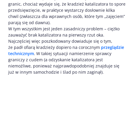
granic, chociaż wydaje się, że kradzież katalizatora to spore
przedsięwzięcie, w praktyce wystarczy dosłownie kilka
chwil (zwłaszcza dla wprawnych osób, które tym „zajęciem”
parają się od dawna).
W tym wszystkim jest jeden zasadniczy problem – ciężko
zauważyć brak katalizatora na pierwszy rzut oka.
Najczęściej więc poszkodowany dowiaduje się o tym,
że padł ofiarą kradzieży dopiero na corocznym
przeglądzie
technicznym
. W takiej sytuacji namierzenie sprawcy
graniczy z cudem (a odzyskanie katalizatora jest
niemożliwe, ponieważ najprawdopodobniej znajduje się
już w innym samochodzie i ślad po nim zaginął).