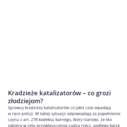
Kradzieże katalizatorów – co grozi
złodziejom?
Sprawcy kradzieży katalizatorów co jakiś czas wpadają
w ręce policji. W takiej sytuacji odpowiadają za popełnienie
czynu z art. 278 kodeksu karnego, który stanowi, że kto
zabiera w celu przywłaszczenia cudzą rzecz, podlega karze