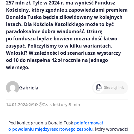
257 mln zł. Tyle w 2024 r. ma wynieść Fundusz
Kościelny, który zgodnie z zapowiedziami premiera
Donalda Tuska będzie zlikwidowany w kolejnych
latach. Dla Kościoła Katolickiego może to być
paradoksalnie dobra wiadomość. Dziurę
po funduszu będzie bowiem można dość łatwo
zasypać. Policzyliśmy to w kilku wariantach.
Wnioski? W zależności od scenariusza wystarczy
od 10 do niespełna 42 zł rocznie na jednego
wiernego.
Gabriela
Skopiuj link
14.01.2024
10
Czas lektury:
5
min
Pod koniec grudnia Donald Tusk
poinformował
o powołaniu międzyresortowego zespołu
, który wprowadzi