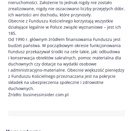
nieruchomości. Założenie to jednak nigdy nie zostało
zrealizowane, nigdy nie oszacowano liczby przejętych dóbr,
ich wartości ani dochodu, które przynosiły.
Obecnie z Funduszu Kościelnego korzystają wszystkie
działające legalnie w Polsce związki wyznaniowe – jest ich
185.
Od 1990 r. głównym źródłem finansowania Funduszu jest
budżet państwa. W początkowym okresie funkcjonowania
Fundusz przekazywał środki na cele takie, jak: odbudowa
i konserwacja obiektów sakralnych, pomoc materialna dla
duchownych czy dotacje na wydatki osobowe
i administracyjno-materialne. Obecnie większość pieniędzy
z Funduszu Kościelnego przeznaczana jest na pokrycie
składek na ubezpieczenia społeczne i zdrowotne
duchownych.
Źródło: businessinsider.com.pl