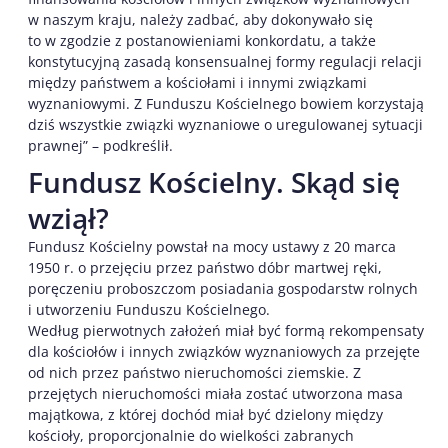
w naszym kraju, należy zadbać, aby dokonywało się
to w zgodzie z postanowieniami konkordatu, a także
konstytucyjną zasadą konsensualnej formy regulacji relacji
między państwem a kościołami i innymi związkami
wyznaniowymi. Z Funduszu Kościelnego bowiem korzystają
dziś wszystkie związki wyznaniowe o uregulowanej sytuacji
prawnej” – podkreślił.
Fundusz Kościelny. Skąd się
wziął?
Fundusz Kościelny powstał na mocy ustawy z 20 marca
1950 r. o przejęciu przez państwo dóbr martwej ręki,
poręczeniu proboszczom posiadania gospodarstw rolnych
i utworzeniu Funduszu Kościelnego.
Według pierwotnych założeń miał być formą rekompensaty
dla kościołów i innych związków wyznaniowych za przejęte
od nich przez państwo nieruchomości ziemskie. Z
przejętych nieruchomości miała zostać utworzona masa
majątkowa, z której dochód miał być dzielony między
kościoły, proporcjonalnie do wielkości zabranych