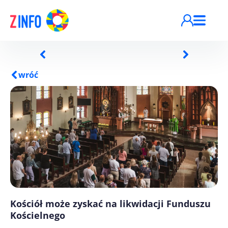
Przejdź do treści
wróć
Kościół może zyskać na likwidacji Funduszu
Kościelnego