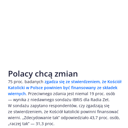
Polacy chcą zmian
75 proc. badanych
zgadza się ze stwierdzeniem, że Kościół
Katolicki w Polsce powinien być finansowany ze składek
wiernych
. Przeciwnego zdania jest niemal 19 proc. osób
— wynika z niedawnego sondażu IBRiS dla Radia Zet.
W sondażu zapytano respondentów, czy zgadzają się
ze stwierdzeniem, że Kościół katolicki powinni finansować
wierni. „Zdecydowanie tak” odpowiedziało 43,7 proc. osób,
„raczej tak” — 31,3 proc.