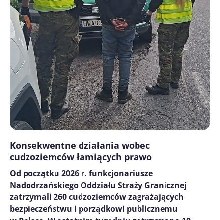
Konsekwentne działania wobec
cudzoziemców łamiących prawo
Od początku 2026 r. funkcjonariusze
Nadodrzańskiego Oddziału Straży Granicznej
zatrzymali 260 cudzoziemców zagrażających
bezpieczeństwu i porządkowi publicznemu