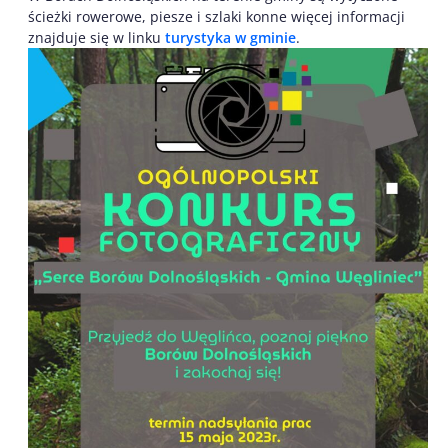
ścieżki rowerowe, piesze i szlaki konne więcej informacji
znajduje się w linku
turystyka w gminie
.