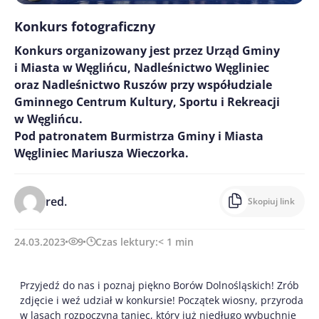
Konkurs fotograficzny
Konkurs organizowany jest przez Urząd Gminy
i Miasta w Węglińcu, Nadleśnictwo Węgliniec
oraz Nadleśnictwo Ruszów przy współudziale
Gminnego Centrum Kultury, Sportu i Rekreacji
w Węglińcu.
Pod patronatem Burmistrza Gminy i Miasta
Węgliniec Mariusza Wieczorka.
red.
Skopiuj link
24.03.2023
9
Czas lektury:
< 1
min
Przyjedź do nas i poznaj piękno Borów Dolnośląskich! Zrób
zdjęcie i weź udział w konkursie! Początek wiosny, przyroda
w lasach rozpoczyna taniec, który już niedługo wybuchnie